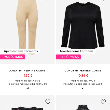
Apvalesnėms formoms
Apvalesnėms formoms
PASIŪLYMAS
PASIŪLYMAS
DOROTHY PERKINS CURVE
DOROTHY PERKINS CURVE
14,32 €
10,36 €
Pradinė kaina: 44,90 €
Pradinė kaina: 37,90 €
Paskutinė mažiausia kaina:
14,32 €
Paskutinė mažiausia kaina:
10,36 €