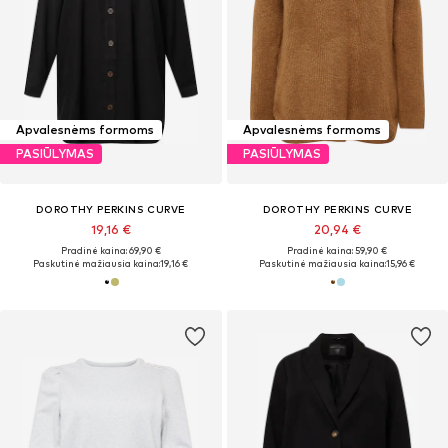
Apvalesnėms formoms
Apvalesnėms formoms
PASIŪLYMAS
PASIŪLYMAS
DOROTHY PERKINS CURVE
DOROTHY PERKINS CURVE
19,16 €
20,94 €
Pradinė kaina: 69,90 €
Pradinė kaina: 59,90 €
Paskutinė mažiausia kaina:
19,16 €
Paskutinė mažiausia kaina:
15,96 €