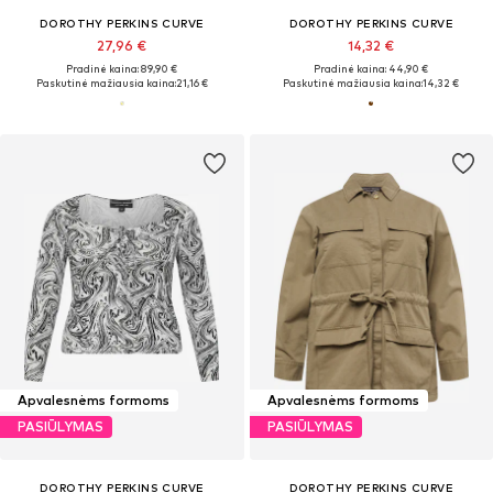
DOROTHY PERKINS CURVE
DOROTHY PERKINS CURVE
27,96 €
14,32 €
Pradinė kaina: 89,90 €
Pradinė kaina: 44,90 €
Paskutinė mažiausia kaina:
21,16 €
Paskutinė mažiausia kaina:
14,32 €
Apvalesnėms formoms
Apvalesnėms formoms
PASIŪLYMAS
PASIŪLYMAS
DOROTHY PERKINS CURVE
DOROTHY PERKINS CURVE