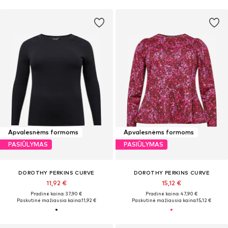
Apvalesnėms formoms
Apvalesnėms formoms
PASIŪLYMAS
PASIŪLYMAS
DOROTHY PERKINS CURVE
DOROTHY PERKINS CURVE
11,92 €
15,12 €
Pradinė kaina: 37,90 €
Pradinė kaina: 47,90 €
Paskutinė mažiausia kaina:
11,92 €
Paskutinė mažiausia kaina:
15,12 €