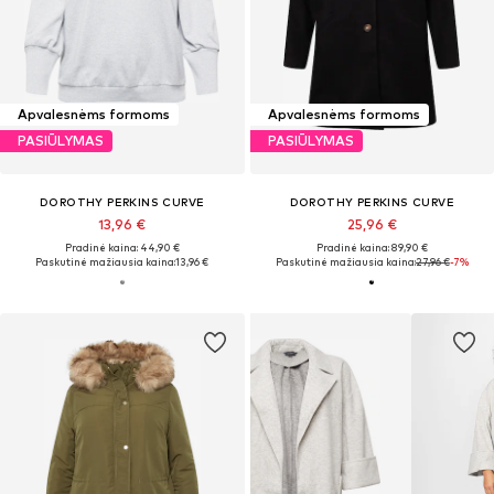
Apvalesnėms formoms
Apvalesnėms formoms
PASIŪLYMAS
PASIŪLYMAS
DOROTHY PERKINS CURVE
DOROTHY PERKINS CURVE
13,96 €
25,96 €
Pradinė kaina: 44,90 €
Pradinė kaina: 89,90 €
Paskutinė mažiausia kaina:
13,96 €
Paskutinė mažiausia kaina:
27,96 €
-7%