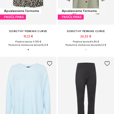
Apvalesnėms formoms
Apvalesnėms formoms
PASIŪLYMAS
PASIŪLYMAS
DOROTHY PERKINS CURVE
DOROTHY PERKINS CURVE
15,12 €
26,32 €
Pradinė kaina: 47,90 €
Pradinė kaina: 84,90 €
Paskutinė mažiausia kaina:
15,12 €
Paskutinė mažiausia kaina:
26,32 €