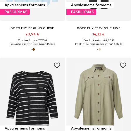
Apvalesnėms formoms
Apvalesnėms formoms
PASIŪLYMAS
PASIŪLYMAS
DOROTHY PERKINS CURVE
DOROTHY PERKINS CURVE
20,94 €
14,32 €
Pradinė kaina: 59,90 €
Pradinė kaina: 44,90 €
Paskutinė mažiausia kaina:
15,96 €
Paskutinė mažiausia kaina:
14,32 €
Apvalesnėms formoms
Apvalesnėms formoms