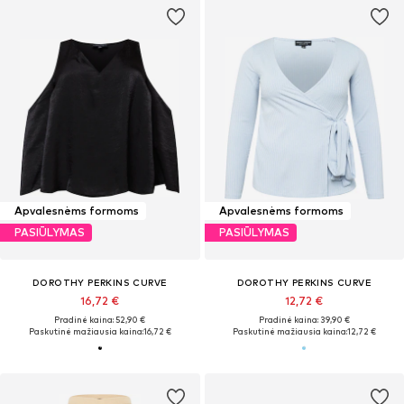
Apvalesnėms formoms
Apvalesnėms formoms
PASIŪLYMAS
PASIŪLYMAS
DOROTHY PERKINS CURVE
DOROTHY PERKINS CURVE
16,72 €
12,72 €
Pradinė kaina: 52,90 €
Pradinė kaina: 39,90 €
Paskutinė mažiausia kaina:
16,72 €
Paskutinė mažiausia kaina:
12,72 €