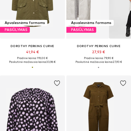
Apvalesnėms formoms
Apvalesnėms formoms
PASIŪLYMAS
PASIŪLYMAS
DOROTHY PERKINS CURVE
DOROTHY PERKINS CURVE
41,94 €
27,93 €
Pradinė kaina: 119,00 €
Pradinė kaina: 79,90 €
Paskutinė mažiausia kaina:
33,96 €
Paskutinė mažiausia kaina:
27,93 €