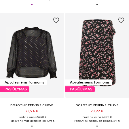
Apvalesnėms formoms
Apvalesnėms formoms
PASIŪLYMAS
PASIŪLYMAS
DOROTHY PERKINS CURVE
DOROTHY PERKINS CURVE
23,94 €
23,92 €
Pradinė kaina: 59,90 €
Pradinė kaina: 49,90 €
Paskutinė mažiausia kaina:
15,96 €
Paskutinė mažiausia kaina:
17,94 €