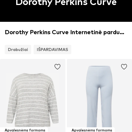
Dorothy Perkins Curve
Dorothy Perkins Curve Internetinė parduotuvė
Drabužiai
IŠPARDAVIMAS
Apvalesnėms formoms
Apvalesnėms formoms