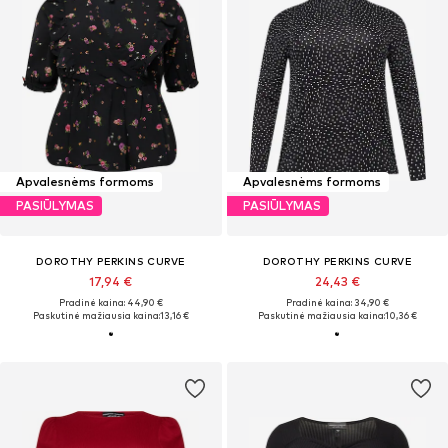
Apvalesnėms formoms
Apvalesnėms formoms
PASIŪLYMAS
PASIŪLYMAS
DOROTHY PERKINS CURVE
DOROTHY PERKINS CURVE
17,94 €
24,43 €
Pradinė kaina: 44,90 €
Pradinė kaina: 34,90 €
Paskutinė mažiausia kaina:
13,16 €
Paskutinė mažiausia kaina:
10,36 €