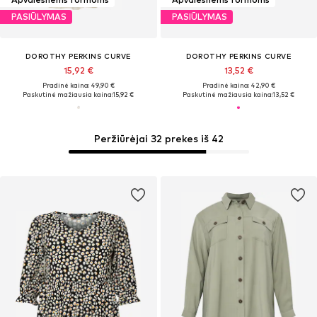
PASIŪLYMAS
PASIŪLYMAS
DOROTHY PERKINS CURVE
DOROTHY PERKINS CURVE
15,92 €
13,52 €
Pradinė kaina: 49,90 €
Pradinė kaina: 42,90 €
Paskutinė mažiausia kaina:
15,92 €
Paskutinė mažiausia kaina:
13,52 €
Peržiūrėjai 32 prekes iš 42