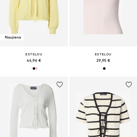
Naujiena
ESTELOU
ESTELOU
44,96 €
29,95 €