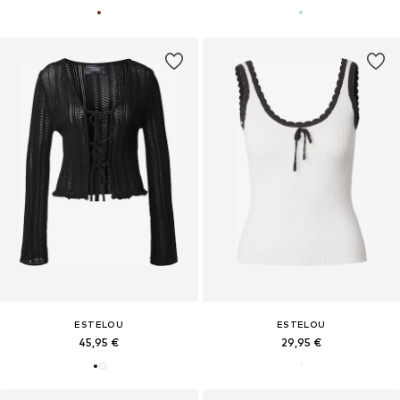
ESTELOU
ESTELOU
45,95 €
29,95 €