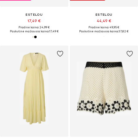
ESTELOU
ESTELOU
17,49 €
44,49 €
Pradinė kaina: 24,99 €
Pradinė kaina: 49,95 €
Paskutinė mažiausia kaina:
17,49 €
Paskutinė mažiausia kaina:
37,82 €