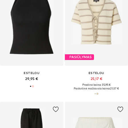
PASIŪLYMAS
ESTELOU
ESTELOU
29,95 €
25,17 €
Pradinė kaina: 35,95 €
Paskutinė mažiausia kaina:
21,57 €