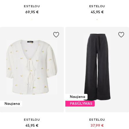
ESTELOU
ESTELOU
69,95 €
45,95 €
Naujiena
Naujiena
PASIŪLYMAS
ESTELOU
ESTELOU
45,95 €
37,99 €