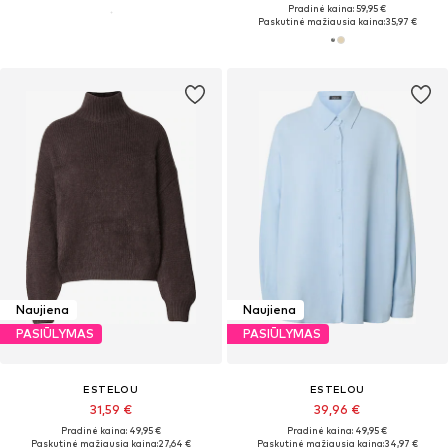
Pradinė kaina: 59,95 €
Paskutinė mažiausia kaina:
35,97 €
Naujiena
Naujiena
PASIŪLYMAS
PASIŪLYMAS
ESTELOU
ESTELOU
31,59 €
39,96 €
Pradinė kaina: 49,95 €
Pradinė kaina: 49,95 €
Paskutinė mažiausia kaina:
27,64 €
Paskutinė mažiausia kaina:
34,97 €