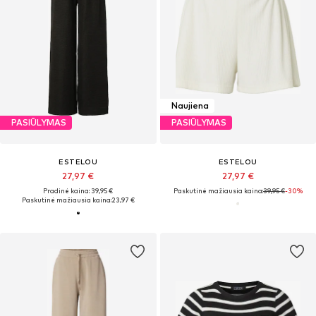
Naujiena
PASIŪLYMAS
PASIŪLYMAS
ESTELOU
ESTELOU
27,97 €
27,97 €
Pradinė kaina: 39,95 €
Paskutinė mažiausia kaina:
39,95 €
-30%
Paskutinė mažiausia kaina:
23,97 €