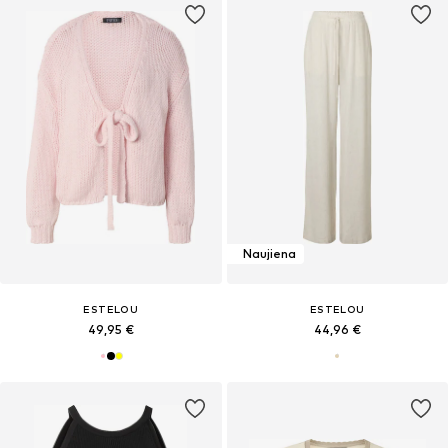
Naujiena
ESTELOU
ESTELOU
49,95 €
44,96 €