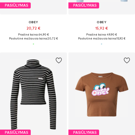
PASIŪLYMAS
PASIŪLYMAS
OBEY
OBEY
20,72 €
15,92 €
Pradinė kaina: 64,90 €
Pradinė kaina: 49,90 €
Paskutinė mažiausia kaina:
20,72 €
Paskutinė mažiausia kaina:
15,92 €
PASIŪLYMAS
PASIŪLYMAS