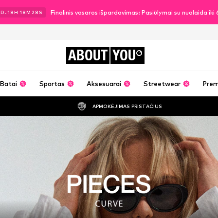
Finalinis vasaros išpardavimas: Pasiūlymai su nuolaida ik
2
D.
18
H
18
M
26
S
ABOUT
YOU
Batai
Sportas
Aksesuarai
Streetwear
Pre
APMOKĖJIMAS PRISTAČIUS