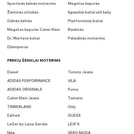
Sportinės kelnės moterims
Megztos kepurės
Žieminės striukės
Ilgaauliai batai virš kelių
Odinės kelnės
Platforminiai batai
Megztos kepurės Calvin Klein
Rankinės
Dr. Martens batai
Palaidinės moterims
Džemperiai
PREKIŲ ŽENKLAI MOTERIMS
Diesel
Tommy Jeans
ADIDAS PERFORMANCE
VILA
ADIDAS ORIGINALS
Puma
Calvin Klein Jeans
Tamaris
TIMBERLAND
Only
Edited
GUESS
LeGer by Lena Gercke
LEVI'S
Nike
VERO MODA