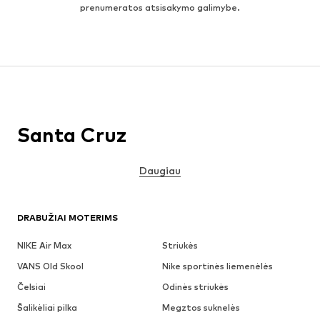
prenumeratos atsisakymo galimybe.
Santa Cruz
Daugiau
DRABUŽIAI MOTERIMS
NIKE Air Max
Striukės
VANS Old Skool
Nike sportinės liemenėlės
Čelsiai
Odinės striukės
Šalikėliai pilka
Megztos suknelės