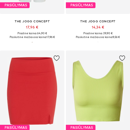
PASIŪLYMAS
PASIŪLYMAS
THE JOGG CONCEPT
THE JOGG CONCEPT
17,96 €
14,34 €
Pradinė kaina: 64,90 €
Pradinė kaina: 39,90 €
Paskutinė mažiausia kaina:
17,96 €
Paskutinė mažiausia kaina:
9,56 €
PASIŪLYMAS
PASIŪLYMAS