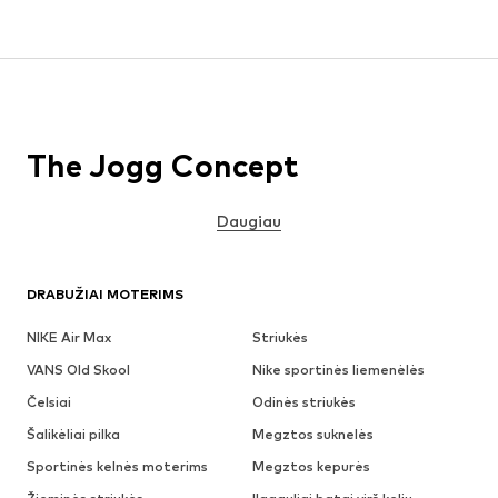
The Jogg Concept
Daugiau
DRABUŽIAI MOTERIMS
NIKE Air Max
Striukės
VANS Old Skool
Nike sportinės liemenėlės
Čelsiai
Odinės striukės
Šalikėliai pilka
Megztos suknelės
Sportinės kelnės moterims
Megztos kepurės