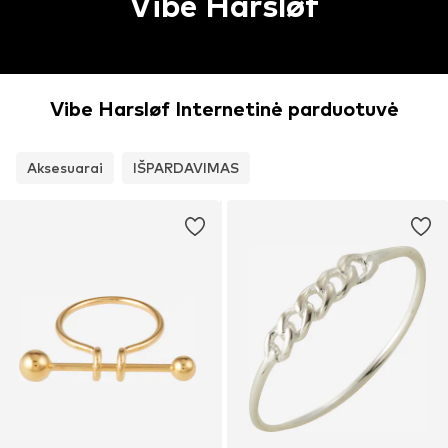
Vibe Harsløf
Vibe Harsløf Internetinė parduotuvė
Aksesuarai
IŠPARDAVIMAS