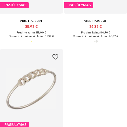
PASIŪLYMAS
PASIŪLYMAS
VIBE HARSLØF
VIBE HARSLØF
35,92 €
26,32 €
Pradinė kaina: 119,00 €
Pradinė kaina: 84,90 €
Paskutinė mažiausia kaina:
35,92 €
Paskutinė mažiausia kaina:
26,32 €
PASIŪLYMAS