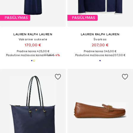
PASIŪLYMAS
PASIŪLYMAS
LAUREN RALPH LAUREN
LAUREN RALPH LAUREN
Vakarinė suknelė
Švarkas
170,00 €
207,00 €
Pradinė kaina: 425,00 €
Pradinė kaina: 345,00 €
Paskutinė mažiausia kaina:
177,65 €
-4%
Paskutinė mažiausia kaina:
207,00 €