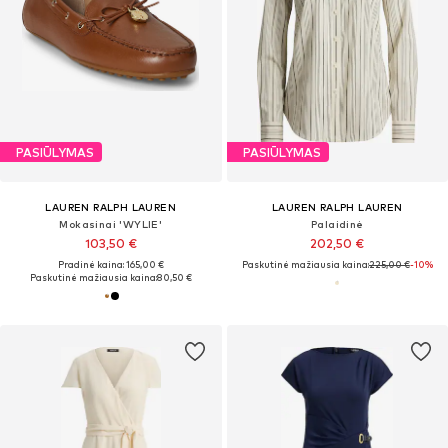
PASIŪLYMAS
PASIŪLYMAS
LAUREN RALPH LAUREN
LAUREN RALPH LAUREN
Mokasinai 'WYLIE'
Palaidinė
103,50 €
202,50 €
Pradinė kaina: 165,00 €
Paskutinė mažiausia kaina:
225,00 €
-10%
Paskutinė mažiausia kaina:
80,50 €