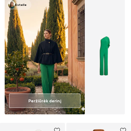
Estelle
Peržiūrėk derinį