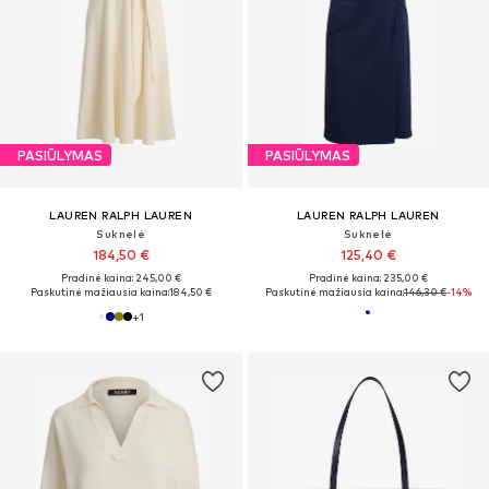
PASIŪLYMAS
PASIŪLYMAS
LAUREN RALPH LAUREN
LAUREN RALPH LAUREN
Suknelė
Suknelė
184,50 €
125,40 €
Pradinė kaina: 245,00 €
Pradinė kaina: 235,00 €
Paskutinė mažiausia kaina:
184,50 €
Paskutinė mažiausia kaina:
146,30 €
-14%
+
1