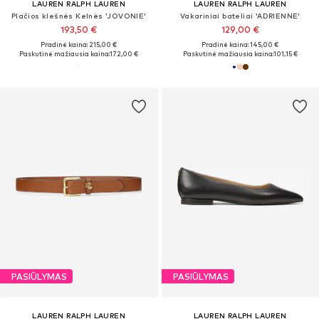
LAUREN RALPH LAUREN
LAUREN RALPH LAUREN
Plačios klešnės Kelnės 'JOVONIE'
Vakariniai bateliai 'ADRIENNE'
193,50 €
129,00 €
Pradinė kaina: 215,00 €
Pradinė kaina: 145,00 €
Paskutinė mažiausia kaina:
172,00 €
Paskutinė mažiausia kaina:
101,15 €
PASIŪLYMAS
PASIŪLYMAS
LAUREN RALPH LAUREN
LAUREN RALPH LAUREN