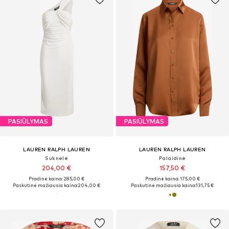
PASIŪLYMAS
PASIŪLYMAS
LAUREN RALPH LAUREN
LAUREN RALPH LAUREN
Suknelė
Palaidinė
204,00 €
157,50 €
Pradinė kaina: 285,00 €
Pradinė kaina: 175,00 €
Paskutinė mažiausia kaina:
204,00 €
Paskutinė mažiausia kaina:
131,75 €