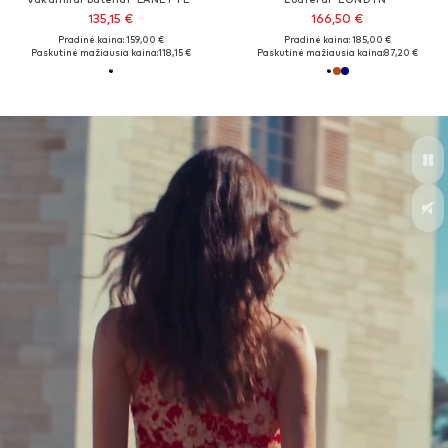
135,15 €
166,50 €
Pradinė kaina: 159,00 €
Pradinė kaina: 185,00 €
Paskutinė mažiausia kaina:
118,15 €
Paskutinė mažiausia kaina:
87,20 €