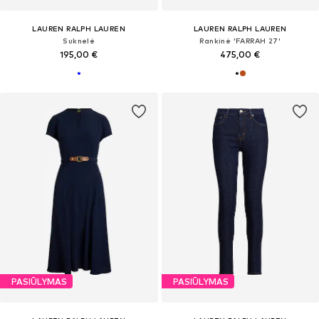
LAUREN RALPH LAUREN
LAUREN RALPH LAUREN
Suknelė
Rankinė 'FARRAH 27'
195,00 €
475,00 €
PASIŪLYMAS
PASIŪLYMAS