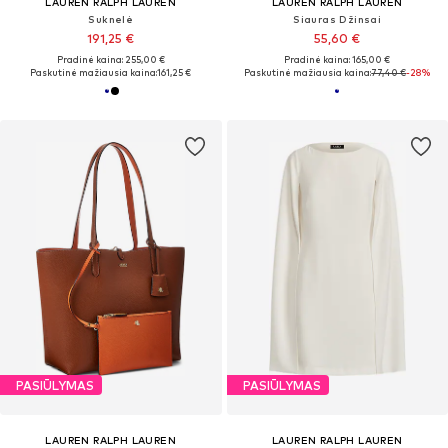
LAUREN RALPH LAUREN
LAUREN RALPH LAUREN
Suknelė
Siauras Džinsai
191,25 €
55,60 €
Pradinė kaina: 255,00 €
Pradinė kaina: 165,00 €
Paskutinė mažiausia kaina:
161,25 €
Paskutinė mažiausia kaina:
77,40 €
-28%
PASIŪLYMAS
PASIŪLYMAS
LAUREN RALPH LAUREN
LAUREN RALPH LAUREN