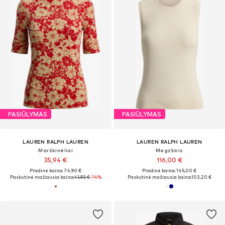
PASIŪLYMAS
PASIŪLYMAS
LAUREN RALPH LAUREN
LAUREN RALPH LAUREN
Marškinėliai
Megztinis
35,94 €
116,00 €
Pradinė kaina: 74,90 €
Pradinė kaina: 145,00 €
Paskutinė mažiausia kaina:
41,93 €
-14%
Paskutinė mažiausia kaina:
103,20 €