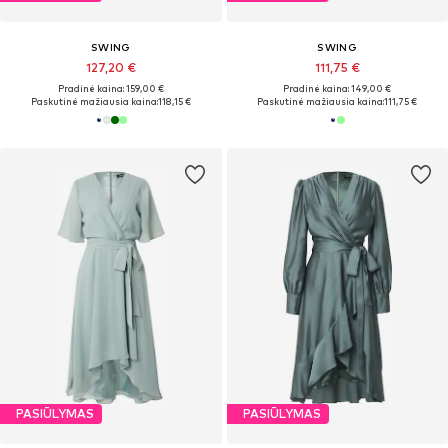
SWING
SWING
127,20 €
111,75 €
Pradinė kaina: 159,00 €
Pradinė kaina: 149,00 €
Paskutinė mažiausia kaina:
118,15 €
Paskutinė mažiausia kaina:
111,75 €
PASIŪLYMAS
PASIŪLYMAS