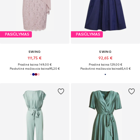
PASIŪLYMAS
PASIŪLYMAS
SWING
SWING
111,75 €
92,65 €
Pradinė kaina: 149,00 €
Pradinė kaina: 129,00 €
Paskutinė mažiausia kaina:
95,20 €
Paskutinė mažiausia kaina:
65,40 €