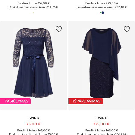
Pradinė kaina: 159,00 €
Pradinė kaina: 229,00 €
Paskutinė mažiausia kaina:
114,75 €
Paskutinė mažiausia kaina:
206,10 €
PASIŪLYMAS
IŠPARDAVIMAS
SWING
SWING
75,00 €
125,00 €
Pradinė kaina: 149,00 €
Pradinė kaina: 149,00 €
Paskutinė mažiausia kaina:
75,00 €
Paskutinė mažiausia kaina:
106,25 €