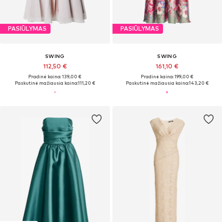
PASIŪLYMAS
PASIŪLYMAS
SWING
SWING
112,50 €
161,10 €
Pradinė kaina: 139,00 €
Pradinė kaina: 199,00 €
Paskutinė mažiausia kaina:
111,20 €
Paskutinė mažiausia kaina:
143,20 €