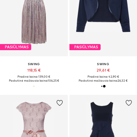
PASIŪLYMAS
PASIŪLYMAS
SWING
SWING
118,15 €
29,61 €
Pradinė kaina: 139,00 €
Pradinė kaina: 42,90 €
Paskutinė mažiausia kaina:
106,25 €
Paskutinė mažiausia kaina:
26,32 €