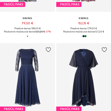
PASIŪLYMAS
PASIŪLYMAS
SWING
SWING
79,50 €
152,15 €
Pradinė kaina: 159,00 €
Pradinė kaina: 179,00 €
Paskutinė mažiausia kaina:
127,20 €
-37%
Paskutinė mažiausia kaina:
127,20 €
PASIŪLYMAS
PASIŪLYMAS