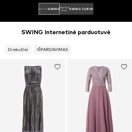
SWING
SWING CURVE
SWING Internetinė parduotuvė
Drabužiai
IŠPARDAVIMAS