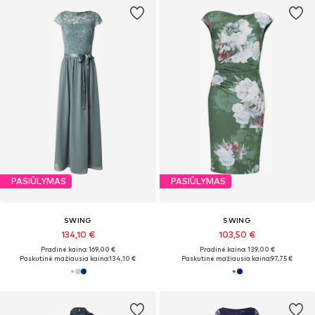
PASIŪLYMAS
PASIŪLYMAS
SWING
SWING
134,10 €
103,50 €
Pradinė kaina: 169,00 €
Pradinė kaina: 139,00 €
Paskutinė mažiausia kaina:
134,10 €
Paskutinė mažiausia kaina:
97,75 €