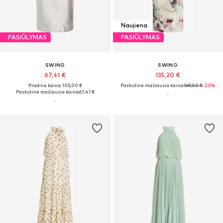
Naujiena
PASIŪLYMAS
PASIŪLYMAS
SWING
SWING
67,41 €
135,20 €
Pradinė kaina: 105,00 €
Paskutinė mažiausia kaina:
169,00 €
-20%
Paskutinė mažiausia kaina:
67,41 €