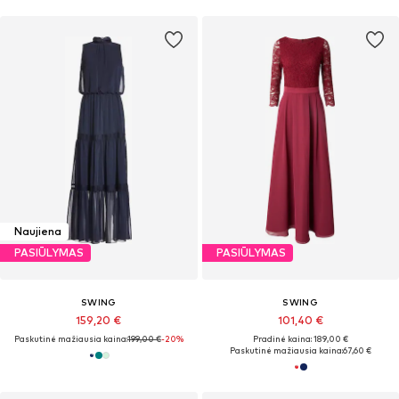
Naujiena
PASIŪLYMAS
PASIŪLYMAS
SWING
SWING
159,20 €
101,40 €
Paskutinė mažiausia kaina:
199,00 €
-20%
Pradinė kaina: 189,00 €
Paskutinė mažiausia kaina:
67,60 €