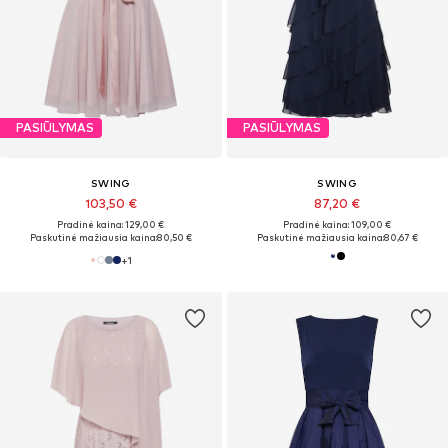
PASIŪLYMAS
PASIŪLYMAS
SWING
SWING
103,50 €
87,20 €
Pradinė kaina: 129,00 €
Pradinė kaina: 109,00 €
Paskutinė mažiausia kaina:
80,50 €
Paskutinė mažiausia kaina:
80,67 €
+
1