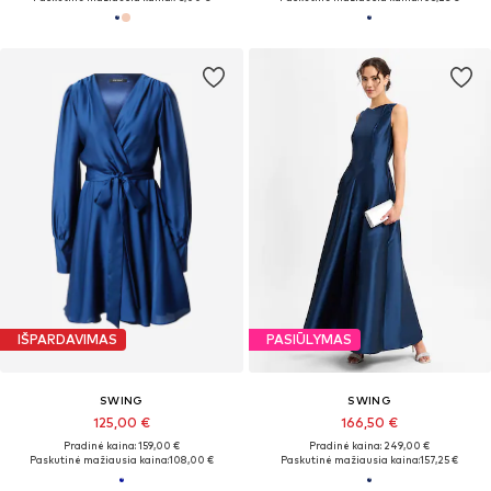
IŠPARDAVIMAS
PASIŪLYMAS
SWING
SWING
125,00 €
166,50 €
Pradinė kaina: 159,00 €
Pradinė kaina: 249,00 €
Paskutinė mažiausia kaina:
108,00 €
Paskutinė mažiausia kaina:
157,25 €