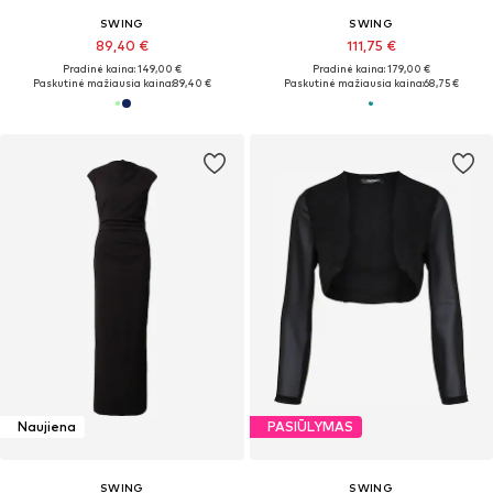
SWING
SWING
89,40 €
111,75 €
Pradinė kaina: 149,00 €
Pradinė kaina: 179,00 €
Paskutinė mažiausia kaina:
89,40 €
Paskutinė mažiausia kaina:
68,75 €
Naujiena
PASIŪLYMAS
SWING
SWING