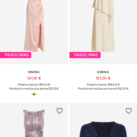
PASIŪLYMAS
PASIŪLYMAS
SWING
SWING
161,10 €
151,20 €
Pradinė kaina: 199,00 €
Pradinė kaina: 189,00 €
Paskutinė mažiausia kaina:
152,15 €
Paskutinė mažiausia kaina:
135,20 €