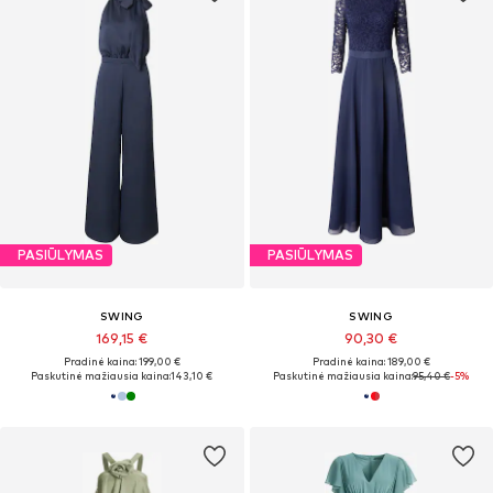
PASIŪLYMAS
PASIŪLYMAS
SWING
SWING
169,15 €
90,30 €
Pradinė kaina: 199,00 €
Pradinė kaina: 189,00 €
Paskutinė mažiausia kaina:
143,10 €
Paskutinė mažiausia kaina:
95,40 €
-5%