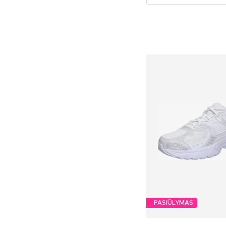
PASIŪLYMAS