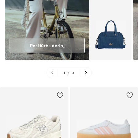
Peržiūrėk derinį
1
/
3