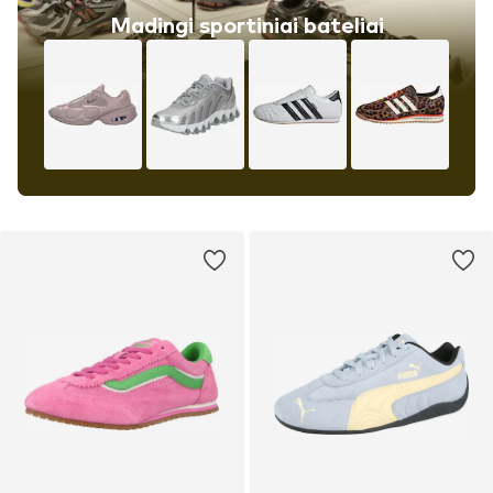
Madingi sportiniai bateliai