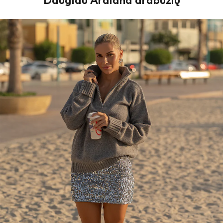
Daugiau Ardiana drabužių