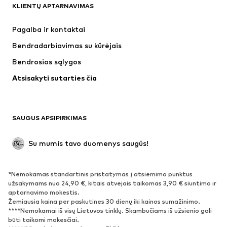
KLIENTŲ APTARNAVIMAS
Naujienos
Šiuo metu paklausu
Suknelės
Džinsai
Pagalba ir kontaktai
Marškinėliai ir palaidinės
Kelnės
Bendradarbiavimas su kūrėjais
Striukės
Megztiniai ir megzti drabužiai
Bendrosios sąlygos
Apatiniai
Palaidinės ir tunikos
Atsisakyti sutarties čia
Paltai
Sijonai
Maudymosi drabužiai
Džemperiai
Švarkai
Kombinezonai
SAUGUS APSIPIRKIMAS
Dideli dydžiai
Drabužiai nėščiosioms
Proginiai
Išskirtiniai
Su mumis tavo duomenys saugūs!
Antrinis panaudojimas
*Nemokamas standartinis pristatymas į atsiėmimo punktus
BATAI
užsakymams nuo 24,90 €, kitais atvejais taikomas 3,90 € siuntimo ir
aptarnavimo mokestis.
Naujienos
Šiuo metu paklausu
Žemiausia kaina per paskutines 30 dienų iki kainos sumažinimo.
****Nemokamai iš visų Lietuvos tinklų. Skambučiams iš užsienio gali
Sportbačiai
Aulinukai
būti taikomi mokesčiai.
Batai su kulniukais
Auliniai batai