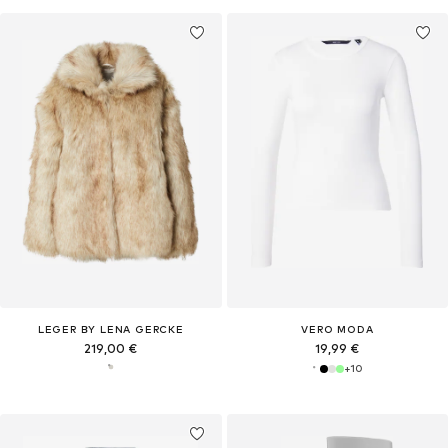
LEGER BY LENA GERCKE
VERO MODA
219,00 €
19,99 €
+
10