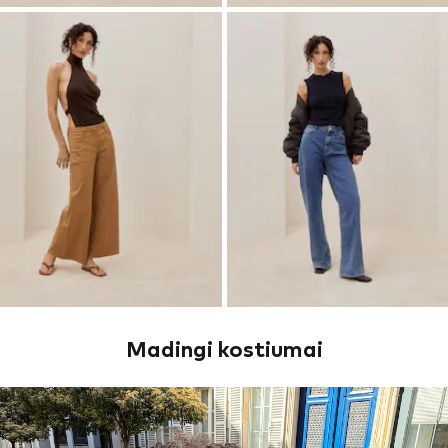
Madingi kostiumai