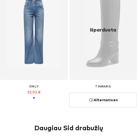
Išparduota
ONLY
TAMARIS
33,92 €
Alternativen
Daugiau Sid drabužių