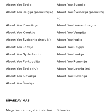
About You Estija
About You Suomija
About You Belgija (prancūzų k.)
About You Šveicarija (prancūzų
k.)
About You Prancūzija
About You Liuksemburgas
About You Kroatija
About You Vengrija
About You Šveicarija (italų k.)
About You Italija
About You Latvija
About You Belgija
About You Nyderlandai
About You Lenkija
About You Portugalija
About You Rumunija
About You Estija (ru)
About You Latvija (ru)
About You Slovakija
About You Slovėnija
About You Švedija
IŠPARDAVIMAS
Megztiniai ir megzti drabužiai
Suknelės