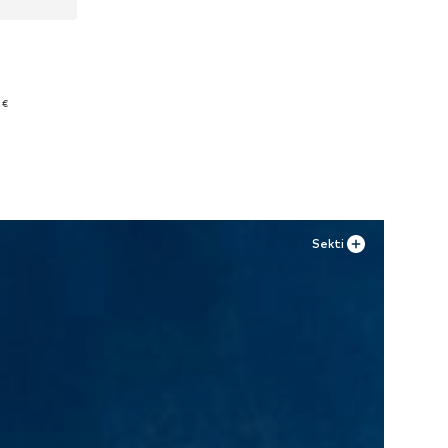
 €
Sekti