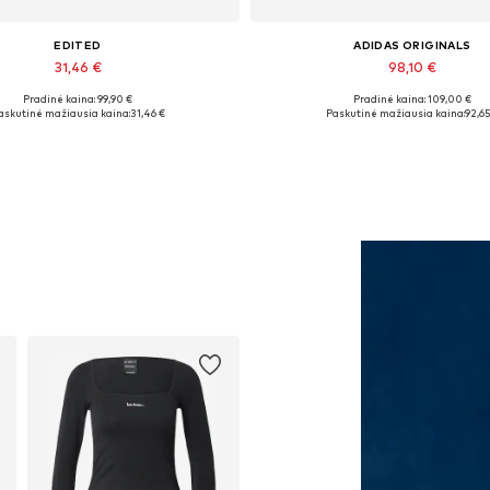
EDITED
ADIDAS ORIGINALS
31,46 €
98,10 €
Pradinė kaina: 99,90 €
Pradinė kaina: 109,00 €
Galimi dydžiai: M, L, XL
Yra daugybė dydžių
askutinė mažiausia kaina:
31,46 €
Paskutinė mažiausia kaina:
92,65
Į krepšelį
Į krepšelį