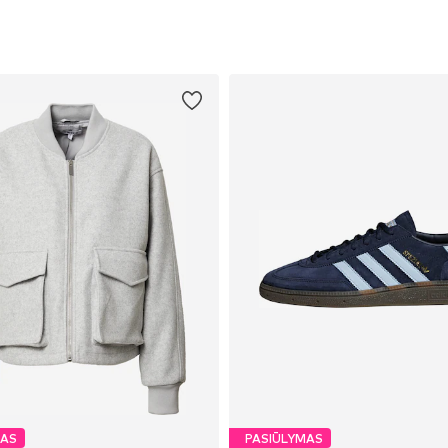
MAS
PASIŪLYMAS