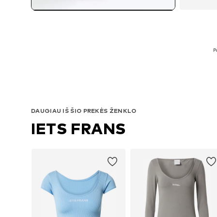
P
DAUGIAU IŠ ŠIO PREKĖS ŽENKLO
IETS FRANS