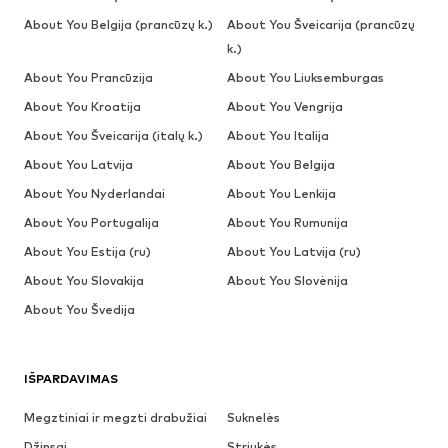
About You Belgija (prancūzų k.)
About You Šveicarija (prancūzų
k.)
About You Prancūzija
About You Liuksemburgas
About You Kroatija
About You Vengrija
About You Šveicarija (italų k.)
About You Italija
About You Latvija
About You Belgija
About You Nyderlandai
About You Lenkija
About You Portugalija
About You Rumunija
About You Estija (ru)
About You Latvija (ru)
About You Slovakija
About You Slovėnija
About You Švedija
IŠPARDAVIMAS
Megztiniai ir megzti drabužiai
Suknelės
Džinsai
Striukės