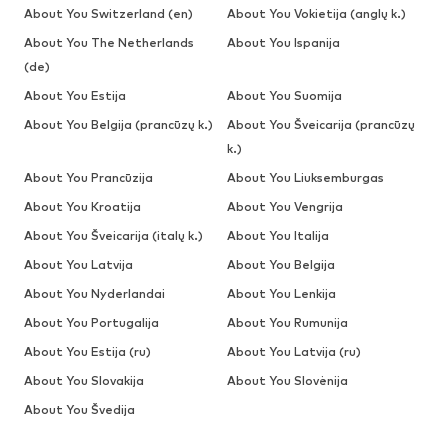
About You Switzerland (en)
About You Vokietija (anglų k.)
About You The Netherlands
About You Ispanija
(de)
About You Estija
About You Suomija
About You Belgija (prancūzų k.)
About You Šveicarija (prancūzų
k.)
About You Prancūzija
About You Liuksemburgas
About You Kroatija
About You Vengrija
About You Šveicarija (italų k.)
About You Italija
About You Latvija
About You Belgija
About You Nyderlandai
About You Lenkija
About You Portugalija
About You Rumunija
About You Estija (ru)
About You Latvija (ru)
About You Slovakija
About You Slovėnija
About You Švedija