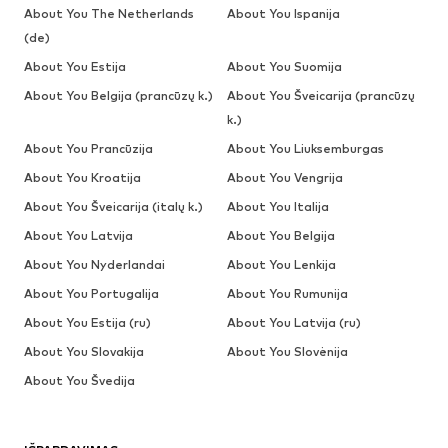
About You The Netherlands
About You Ispanija
(de)
About You Estija
About You Suomija
About You Belgija (prancūzų k.)
About You Šveicarija (prancūzų
k.)
About You Prancūzija
About You Liuksemburgas
About You Kroatija
About You Vengrija
About You Šveicarija (italų k.)
About You Italija
About You Latvija
About You Belgija
About You Nyderlandai
About You Lenkija
About You Portugalija
About You Rumunija
About You Estija (ru)
About You Latvija (ru)
About You Slovakija
About You Slovėnija
About You Švedija