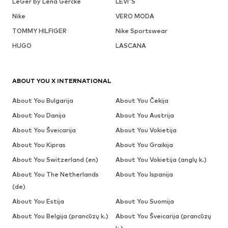
LeGer by Lena Gercke
LEVI'S
Nike
VERO MODA
TOMMY HILFIGER
Nike Sportswear
HUGO
LASCANA
ABOUT YOU X INTERNATIONAL
About You Bulgarija
About You Čekija
About You Danija
About You Austrija
About You Šveicarija
About You Vokietija
About You Kipras
About You Graikija
About You Switzerland (en)
About You Vokietija (anglų k.)
About You The Netherlands
About You Ispanija
(de)
About You Estija
About You Suomija
About You Belgija (prancūzų k.)
About You Šveicarija (prancūzų