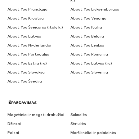
k.)
About You Prancūzija
About You Liuksemburgas
About You Kroatija
About You Vengrija
About You Šveicarija (italų k.)
About You Italija
About You Latvija
About You Belgija
About You Nyderlandai
About You Lenkija
About You Portugalija
About You Rumunija
About You Estija (ru)
About You Latvija (ru)
About You Slovakija
About You Slovėnija
About You Švedija
IŠPARDAVIMAS
Megztiniai ir megzti drabužiai
Suknelės
Džinsai
Striukės
Paltai
Marškinėliai ir palaidinės