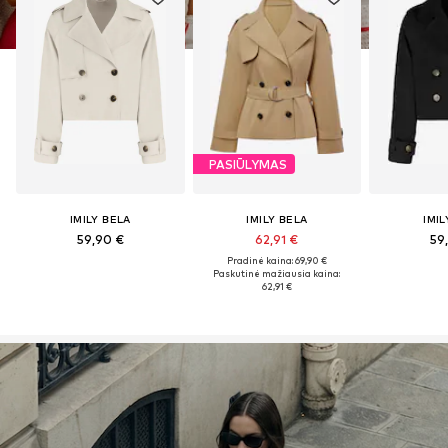
PASIŪLYMAS
IMILY BELA
IMILY BELA
IMIL
59,90 €
62,91 €
59
Pradinė kaina: 69,90 €
Paskutinė mažiausia kaina:
62,91 €