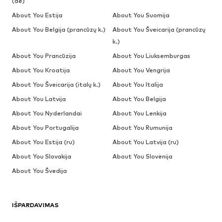
(de)
About You Estija
About You Suomija
About You Belgija (prancūzų k.)
About You Šveicarija (prancūzų
k.)
About You Prancūzija
About You Liuksemburgas
About You Kroatija
About You Vengrija
About You Šveicarija (italų k.)
About You Italija
About You Latvija
About You Belgija
About You Nyderlandai
About You Lenkija
About You Portugalija
About You Rumunija
About You Estija (ru)
About You Latvija (ru)
About You Slovakija
About You Slovėnija
About You Švedija
IŠPARDAVIMAS