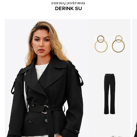
DERINIŲ ĮKVĖPIMAS
DERINK SU