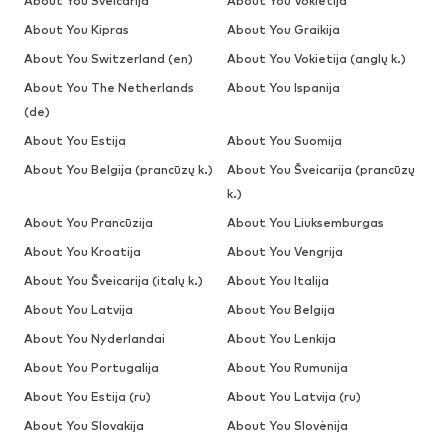
About You Šveicarija
About You Vokietija
About You Kipras
About You Graikija
About You Switzerland (en)
About You Vokietija (anglų k.)
About You The Netherlands
About You Ispanija
(de)
About You Estija
About You Suomija
About You Belgija (prancūzų k.)
About You Šveicarija (prancūzų
k.)
About You Prancūzija
About You Liuksemburgas
About You Kroatija
About You Vengrija
About You Šveicarija (italų k.)
About You Italija
About You Latvija
About You Belgija
About You Nyderlandai
About You Lenkija
About You Portugalija
About You Rumunija
About You Estija (ru)
About You Latvija (ru)
About You Slovakija
About You Slovėnija