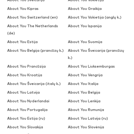
About You Kipras
About You Graikija
About You Switzerland (en)
About You Vokietija (anglų k.)
About You The Netherlands
About You Ispanija
(de)
About You Estija
About You Suomija
About You Belgija (prancūzų k.)
About You Šveicarija (prancūzų
k.)
About You Prancūzija
About You Liuksemburgas
About You Kroatija
About You Vengrija
About You Šveicarija (italų k.)
About You Italija
About You Latvija
About You Belgija
About You Nyderlandai
About You Lenkija
About You Portugalija
About You Rumunija
About You Estija (ru)
About You Latvija (ru)
About You Slovakija
About You Slovėnija