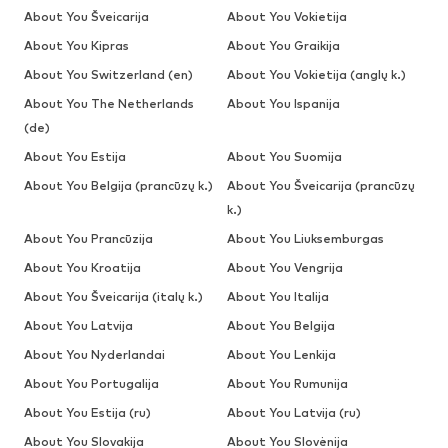
About You Šveicarija
About You Vokietija
About You Kipras
About You Graikija
About You Switzerland (en)
About You Vokietija (anglų k.)
About You The Netherlands
About You Ispanija
(de)
About You Estija
About You Suomija
About You Belgija (prancūzų k.)
About You Šveicarija (prancūzų
k.)
About You Prancūzija
About You Liuksemburgas
About You Kroatija
About You Vengrija
About You Šveicarija (italų k.)
About You Italija
About You Latvija
About You Belgija
About You Nyderlandai
About You Lenkija
About You Portugalija
About You Rumunija
About You Estija (ru)
About You Latvija (ru)
About You Slovakija
About You Slovėnija