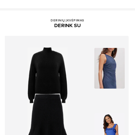
DERINIŲ ĮKVĖPIMAS
DERINK SU