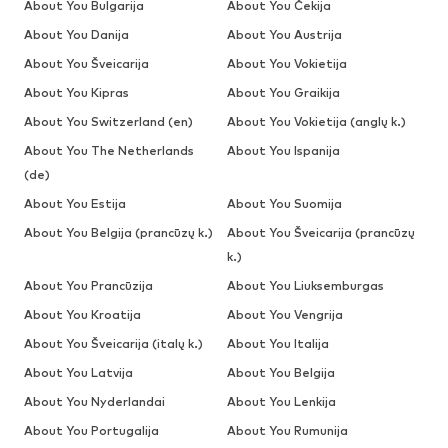
About You Bulgarija
About You Čekija
About You Danija
About You Austrija
About You Šveicarija
About You Vokietija
About You Kipras
About You Graikija
About You Switzerland (en)
About You Vokietija (anglų k.)
About You The Netherlands
About You Ispanija
(de)
About You Estija
About You Suomija
About You Belgija (prancūzų k.)
About You Šveicarija (prancūzų
k.)
About You Prancūzija
About You Liuksemburgas
About You Kroatija
About You Vengrija
About You Šveicarija (italų k.)
About You Italija
About You Latvija
About You Belgija
About You Nyderlandai
About You Lenkija
About You Portugalija
About You Rumunija