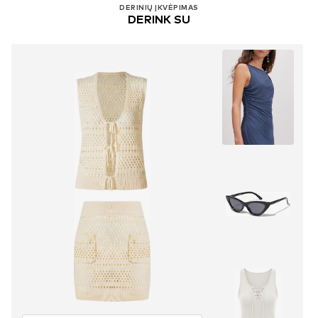
DERINIŲ ĮKVĖPIMAS
DERINK SU