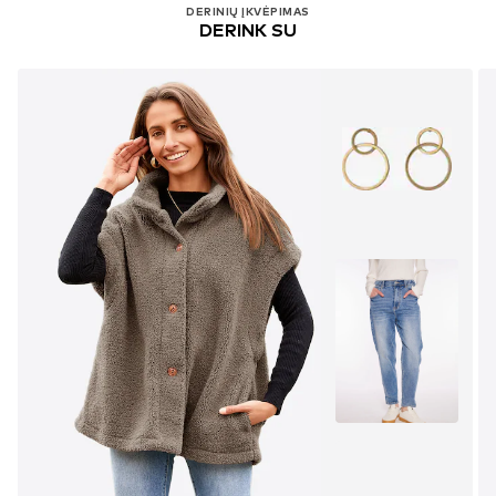
DERINIŲ ĮKVĖPIMAS
DERINK SU