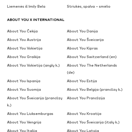
Liemenės iš Imily Bela
Striukės, spalva – smėlio
ABOUT YOU X INTERNATIONAL
About You Čekija
About You Danija
About You Austrija
About You Šveicarija
About You Vokietija
About You Kipras
About You Graikija
About You Switzerland (en)
About You Vokietija (anglų k.)
About You The Netherlands
(de)
About You Ispanija
About You Estija
About You Suomija
About You Belgija (prancūzų k.)
About You Šveicarija (prancūzų
About You Prancūzija
k.)
About You Liuksemburgas
About You Kroatija
About You Vengrija
About You Šveicarija (italų k.)
About You Italija
About You Latvija