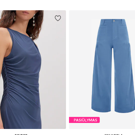
PASIŪLYMAS