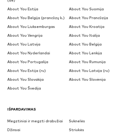
(de)
About You Estija
About You Suomija
About You Belgija (prancūzų k.)
About You Prancūzija
About You Liuksemburgas
About You Kroatija
About You Vengrija
About You Italija
About You Latvija
About You Belgija
About You Nyderlandai
About You Lenkija
About You Portugalija
About You Rumunija
About You Estija (ru)
About You Latvija (ru)
About You Slovakija
About You Slovėnija
About You Švedija
IŠPARDAVIMAS
Megztiniai ir megzti drabužiai
Suknelės
Džinsai
Striukės