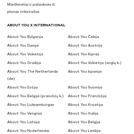
Marškinėliai ir palaidinės iš
plonas trikotažas
ABOUT YOU X INTERNATIONAL
About You Bulgarija
About You Čekija
About You Danija
About You Austrija
About You Vokietija
About You Kipras
About You Graikija
About You Vokietija (anglų k.)
About You The Netherlands
About You Ispanija
(de)
About You Estija
About You Suomija
About You Belgija (prancūzų k.)
About You Prancūzija
About You Liuksemburgas
About You Kroatija
About You Vengrija
About You Italija
About You Latvija
About You Belgija
About You Nyderlandai
About You Lenkija