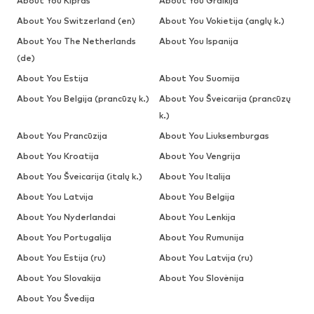
About You Kipras
About You Graikija
About You Switzerland (en)
About You Vokietija (anglų k.)
About You The Netherlands
About You Ispanija
(de)
About You Estija
About You Suomija
About You Belgija (prancūzų k.)
About You Šveicarija (prancūzų
k.)
About You Prancūzija
About You Liuksemburgas
About You Kroatija
About You Vengrija
About You Šveicarija (italų k.)
About You Italija
About You Latvija
About You Belgija
About You Nyderlandai
About You Lenkija
About You Portugalija
About You Rumunija
About You Estija (ru)
About You Latvija (ru)
About You Slovakija
About You Slovėnija
About You Švedija