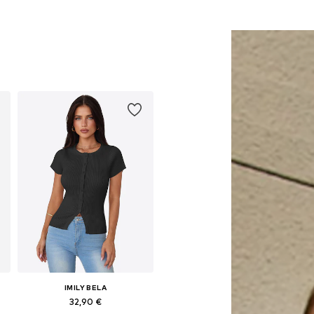
IMILY BELA
32,90 €