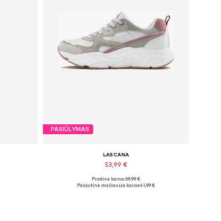
PASIŪLYMAS
LASCANA
53,99 €
Pradinė kaina: 69,99 €
33, 34 x 35
Galimi dydžiai: 36, 37, 38, 39
Paskutinė mažiausia kaina:
41,99 €
Į krepšelį