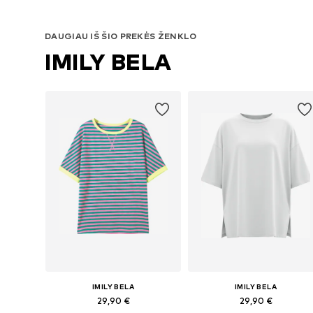
DAUGIAU IŠ ŠIO PREKĖS ŽENKLO
IMILY BELA
IMILY BELA
IMILY BELA
29,90 €
29,90 €