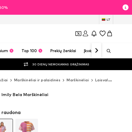
i 60%
LT
mium
Top 100
Prekių ženklai
Įkvėpimas
30 DIENŲ NEMOKAMAS GRĄŽINIMAS
žiai
Marškinėliai ir palaidinės
Marškinėliai
Laisvalaikio marškinėliai
 Imily Bela Marškinėliai
i raudona