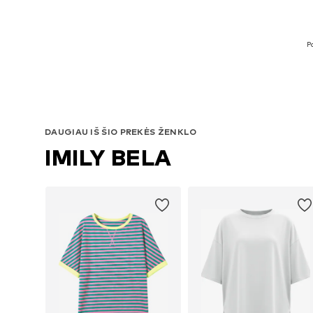
P
DAUGIAU IŠ ŠIO PREKĖS ŽENKLO
IMILY BELA