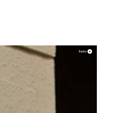
2
Sekti