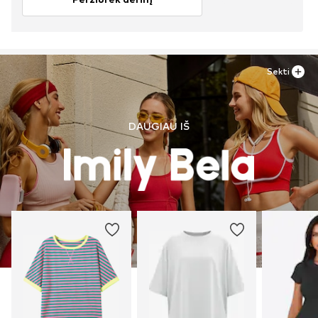
Sekti
DAUGIAU IŠ