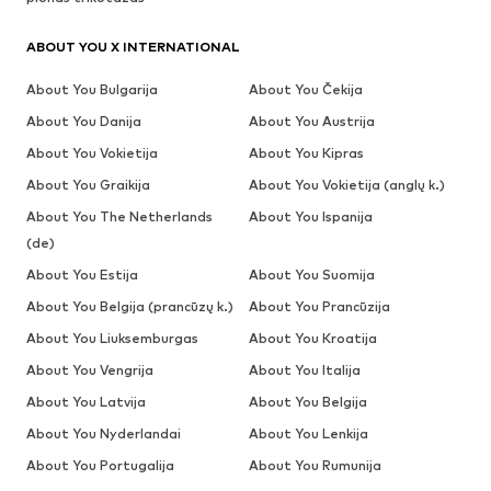
ABOUT YOU X INTERNATIONAL
About You Bulgarija
About You Čekija
About You Danija
About You Austrija
About You Vokietija
About You Kipras
About You Graikija
About You Vokietija (anglų k.)
About You The Netherlands
About You Ispanija
(de)
About You Estija
About You Suomija
About You Belgija (prancūzų k.)
About You Prancūzija
About You Liuksemburgas
About You Kroatija
About You Vengrija
About You Italija
About You Latvija
About You Belgija
About You Nyderlandai
About You Lenkija
About You Portugalija
About You Rumunija