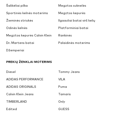
Šalikėliai pilka
Megztos suknelės
Sportinės kelnės moterims
Megztos kepurės
Žieminės striukės
Ilgaauliai batai virš kelių
Odinės kelnės
Platforminiai batai
Megztos kepurės Calvin Klein
Rankinės
Dr. Martens batai
Palaidinės moterims
Džemperiai
PREKIŲ ŽENKLAI MOTERIMS
Diesel
Tommy Jeans
ADIDAS PERFORMANCE
VILA
ADIDAS ORIGINALS
Puma
Calvin Klein Jeans
Tamaris
TIMBERLAND
Only
Edited
GUESS