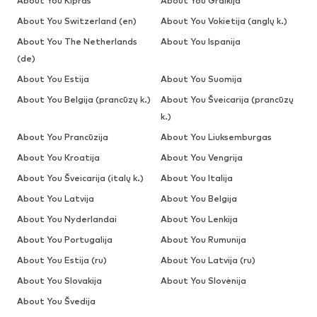
About You Kipras
About You Graikija
About You Switzerland (en)
About You Vokietija (anglų k.)
About You The Netherlands
About You Ispanija
(de)
About You Estija
About You Suomija
About You Belgija (prancūzų k.)
About You Šveicarija (prancūzų
k.)
About You Prancūzija
About You Liuksemburgas
About You Kroatija
About You Vengrija
About You Šveicarija (italų k.)
About You Italija
About You Latvija
About You Belgija
About You Nyderlandai
About You Lenkija
About You Portugalija
About You Rumunija
About You Estija (ru)
About You Latvija (ru)
About You Slovakija
About You Slovėnija
About You Švedija