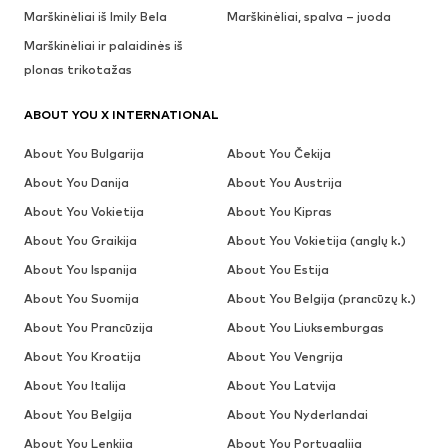
Marškinėliai iš Imily Bela
Marškinėliai, spalva – juoda
Marškinėliai ir palaidinės iš
plonas trikotažas
ABOUT YOU X INTERNATIONAL
About You Bulgarija
About You Čekija
About You Danija
About You Austrija
About You Vokietija
About You Kipras
About You Graikija
About You Vokietija (anglų k.)
About You Ispanija
About You Estija
About You Suomija
About You Belgija (prancūzų k.)
About You Prancūzija
About You Liuksemburgas
About You Kroatija
About You Vengrija
About You Italija
About You Latvija
About You Belgija
About You Nyderlandai
About You Lenkija
About You Portugalija