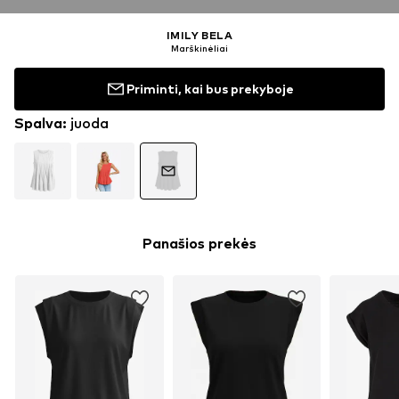
IMILY BELA
Marškinėliai
Priminti, kai bus prekyboje
Spalva
:
juoda
Panašios prekės