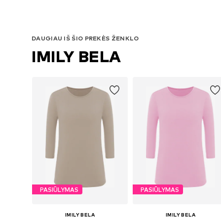
DAUGIAU IŠ ŠIO PREKĖS ŽENKLO
IMILY BELA
PASIŪLYMAS
PASIŪLYMAS
IMILY BELA
IMILY BELA