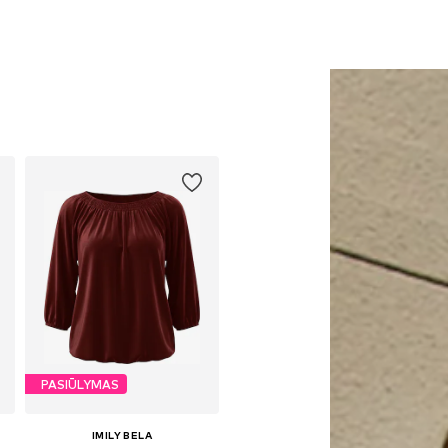
PASIŪLYMAS
IMILY BELA