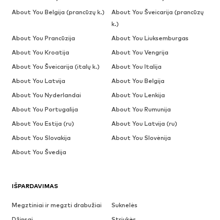
About You Belgija (prancūzų k.)
About You Šveicarija (prancūzų
k.)
About You Prancūzija
About You Liuksemburgas
About You Kroatija
About You Vengrija
About You Šveicarija (italų k.)
About You Italija
About You Latvija
About You Belgija
About You Nyderlandai
About You Lenkija
About You Portugalija
About You Rumunija
About You Estija (ru)
About You Latvija (ru)
About You Slovakija
About You Slovėnija
About You Švedija
IŠPARDAVIMAS
Megztiniai ir megzti drabužiai
Suknelės
Džinsai
Striukės