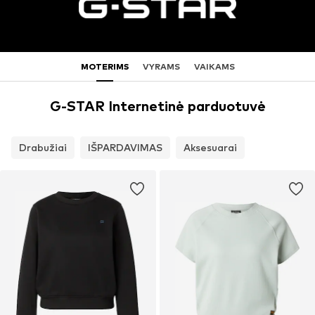
MOTERIMS
VYRAMS
VAIKAMS
G-STAR Internetinė parduotuvė
Drabužiai
IŠPARDAVIMAS
Aksesuarai