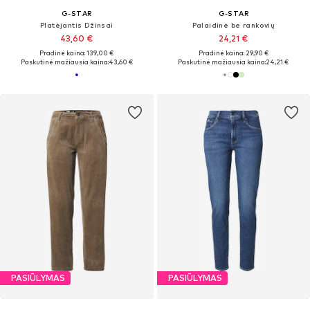
G-STAR
G-STAR
Platėjantis Džinsai
Palaidinė be rankovių
43,60 €
24,21 €
Pradinė kaina: 139,00 €
Pradinė kaina: 29,90 €
Paskutinė mažiausia kaina:
43,60 €
Paskutinė mažiausia kaina:
24,21 €
PASIŪLYMAS
PASIŪLYMAS