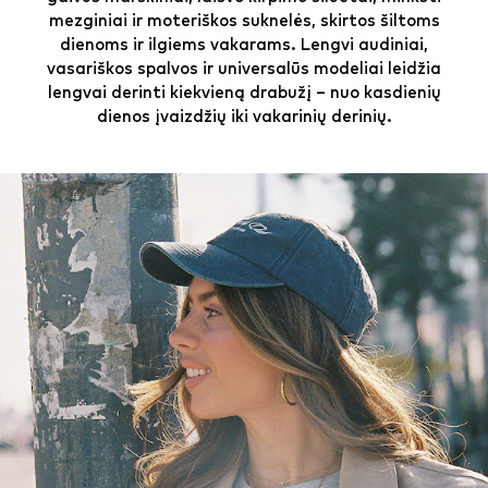
mezginiai ir moteriškos suknelės, skirtos šiltoms
dienoms ir ilgiems vakarams. Lengvi audiniai,
vasariškos spalvos ir universalūs modeliai leidžia
lengvai derinti kiekvieną drabužį – nuo kasdienių
dienos įvaizdžių iki vakarinių derinių.