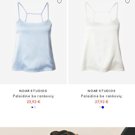
NOAR STUDIOS
NOAR STUDIOS
Palaidinė be rankovių
Palaidinė be rankovių
23,92 €
27,92 €