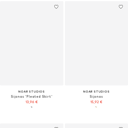
NOAR STUDIOS
NOAR STUDIOS
Sijonas 'Pleated Skirt'
Sijonas
13,96 €
15,92 €