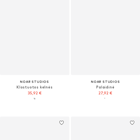
NOAR STUDIOS
NOAR STUDIOS
Klostuotos kelnės
Palaidinė
35,92 €
27,92 €