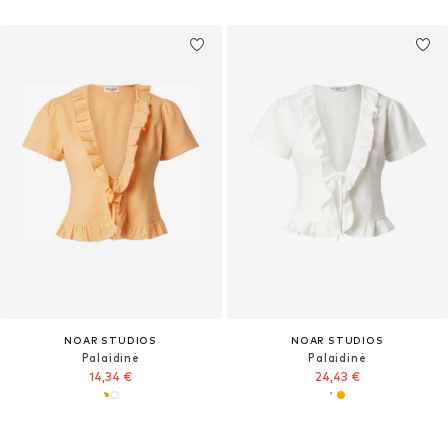
NOAR STUDIOS
NOAR STUDIOS
Palaidinė
Palaidinė
14,34 €
24,43 €