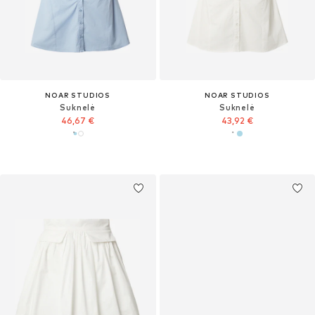
NOAR STUDIOS
NOAR STUDIOS
Suknelė
Suknelė
46,67 €
43,92 €