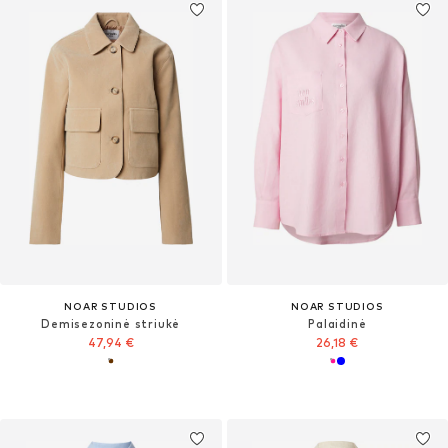
NOAR STUDIOS
NOAR STUDIOS
Demisezoninė striukė
Palaidinė
47,94 €
26,18 €