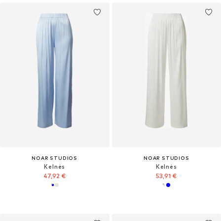
NOAR STUDIOS
NOAR STUDIOS
Kelnės
Kelnės
47,92 €
53,91 €