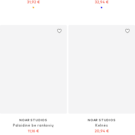
31,92 €
32,94 €
NOAR STUDIOS
NOAR STUDIOS
Palaidinė be rankovių
Kelnės
11,16 €
20,94 €