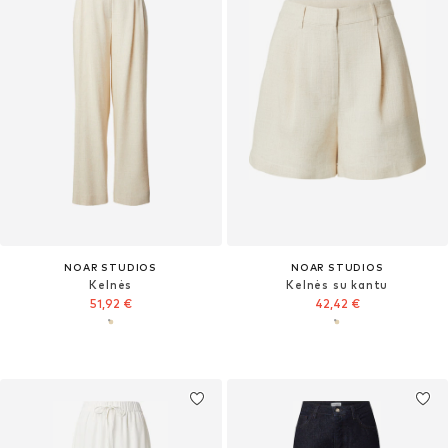
NOAR STUDIOS
NOAR STUDIOS
Kelnės
Kelnės su kantu
51,92 €
42,42 €