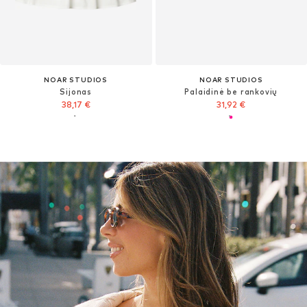
NOAR STUDIOS
NOAR STUDIOS
Sijonas
Palaidinė be rankovių
38,17 €
31,92 €