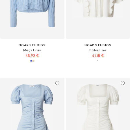
NOAR STUDIOS
NOAR STUDIOS
Megztinis
Palaidinė
43,92 €
41,18 €