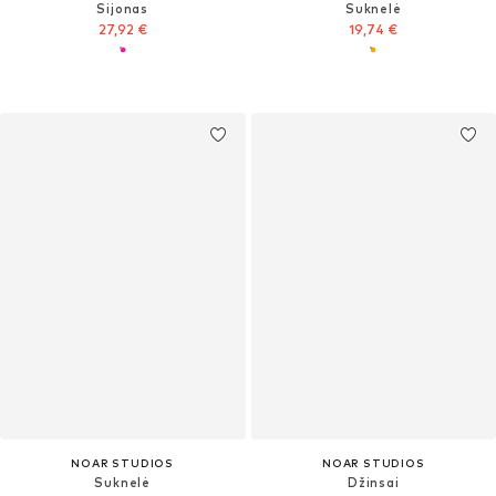
Sijonas
Suknelė
27,92 €
19,74 €
NOAR STUDIOS
NOAR STUDIOS
Suknelė
Džinsai