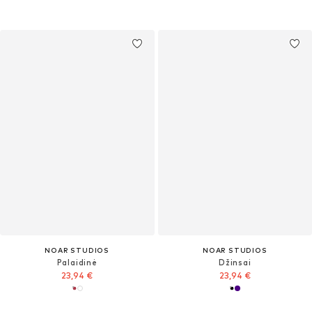
NOAR STUDIOS
NOAR STUDIOS
Palaidinė
Džinsai
23,94 €
23,94 €