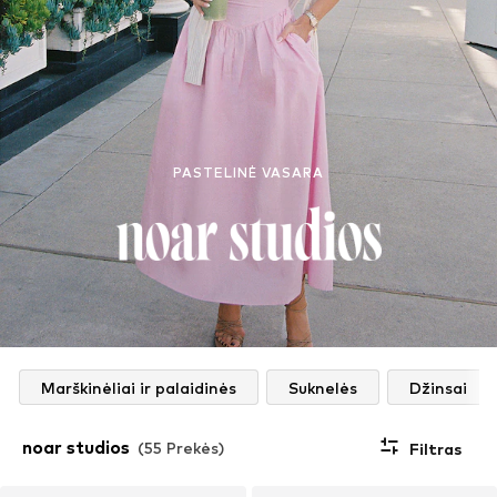
PASTELINĖ VASARA
Marškinėliai ir palaidinės
Suknelės
Džinsai
noar studios
(55 Prekės)
Filtras