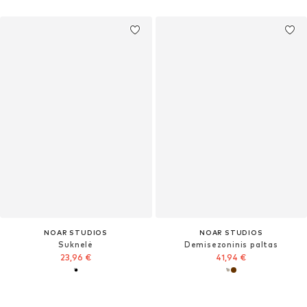
NOAR STUDIOS
NOAR STUDIOS
Suknelė
Demisezoninis paltas
23,96 €
41,94 €