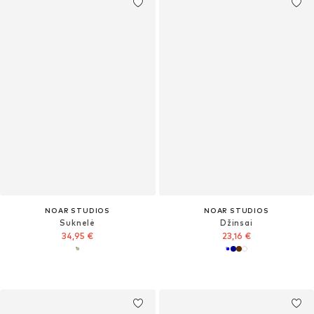
NOAR STUDIOS
NOAR STUDIOS
Suknelė
Džinsai
34,95 €
23,16 €