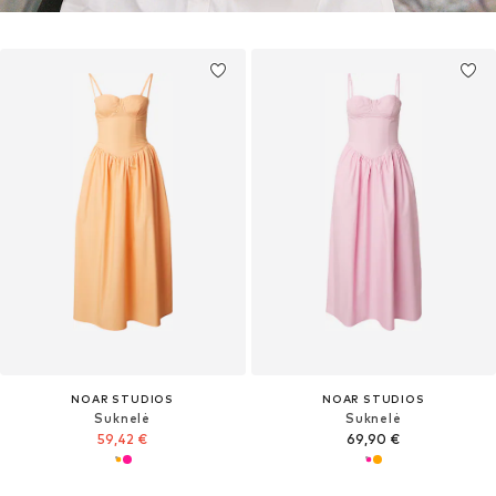
NOAR STUDIOS
NOAR STUDIOS
Suknelė
Suknelė
59,42 €
69,90 €