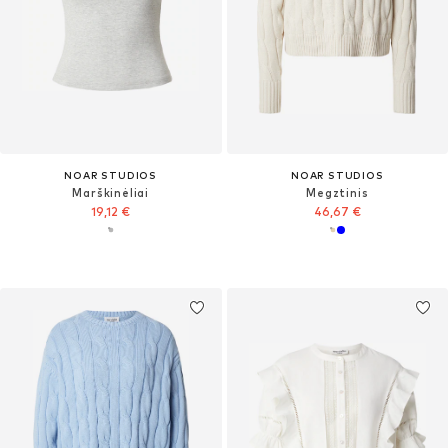
NOAR STUDIOS
NOAR STUDIOS
Marškinėliai
Megztinis
19,12 €
46,67 €