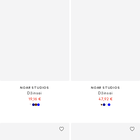
NOAR STUDIOS
NOAR STUDIOS
Džinsai
Džinsai
19,16 €
47,92 €