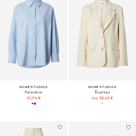
NOAR STUDIOS
NOAR STUDIOS
Palaidinė
Švarkas
20,94 €
nuo 38,43 €