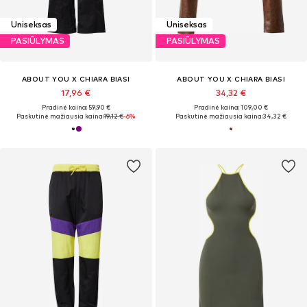
Uniseksas
Uniseksas
PASIŪLYMAS
PASIŪLYMAS
ABOUT YOU X CHIARA BIASI
ABOUT YOU X CHIARA BIASI
17,96 €
34,32 €
Pradinė kaina: 59,90 €
Pradinė kaina: 109,00 €
Paskutinė mažiausia kaina:
19,12 €
-6%
Paskutinė mažiausia kaina:
34,32 €