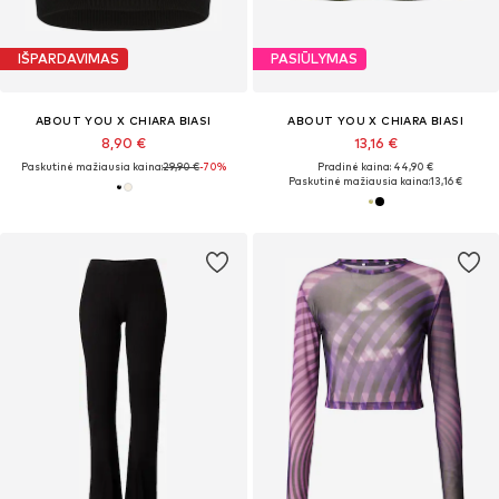
IŠPARDAVIMAS
PASIŪLYMAS
ABOUT YOU X CHIARA BIASI
ABOUT YOU X CHIARA BIASI
8,90 €
13,16 €
Paskutinė mažiausia kaina:
29,90 €
-70%
Pradinė kaina: 44,90 €
Paskutinė mažiausia kaina:
13,16 €