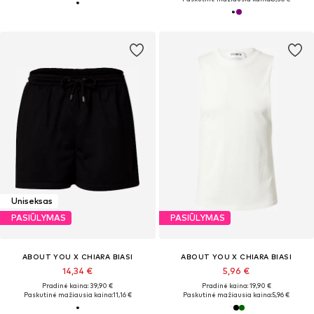
Uniseksas
PASIŪLYMAS
PASIŪLYMAS
ABOUT YOU X CHIARA BIASI
ABOUT YOU X CHIARA BIASI
14,34 €
5,96 €
Pradinė kaina: 39,90 €
Pradinė kaina: 19,90 €
Paskutinė mažiausia kaina:
11,16 €
Paskutinė mažiausia kaina:
5,96 €