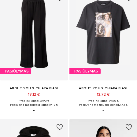
PASIŪLYMAS
PASIŪLYMAS
ABOUT YOU X CHIARA BIASI
ABOUT YOU X CHIARA BIASI
19,12 €
12,72 €
Pradinė kaina: 59,90 €
Pradinė kaina: 39,90 €
Paskutinė mažiausia kaina:
19,12 €
Paskutinė mažiausia kaina:
12,72 €