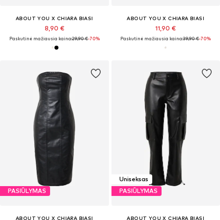
ABOUT YOU X CHIARA BIASI
ABOUT YOU X CHIARA BIASI
8,90 €
11,90 €
Paskutinė mažiausia kaina:
29,90 €
-70%
Paskutinė mažiausia kaina:
39,90 €
-70%
Uniseksas
PASIŪLYMAS
PASIŪLYMAS
ABOUT YOU X CHIARA BIASI
ABOUT YOU X CHIARA BIASI