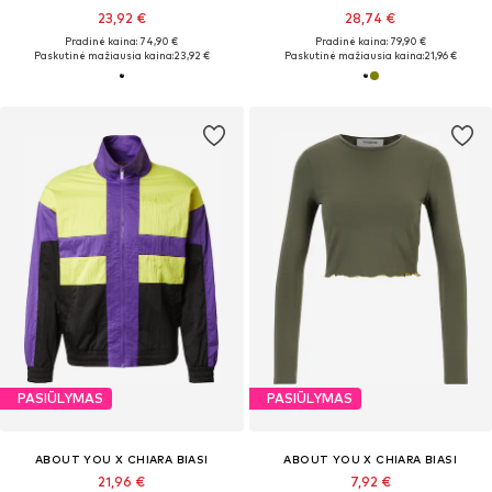
23,92 €
28,74 €
Pradinė kaina: 74,90 €
Pradinė kaina: 79,90 €
Paskutinė mažiausia kaina:
23,92 €
Paskutinė mažiausia kaina:
21,96 €
PASIŪLYMAS
PASIŪLYMAS
ABOUT YOU X CHIARA BIASI
ABOUT YOU X CHIARA BIASI
21,96 €
7,92 €