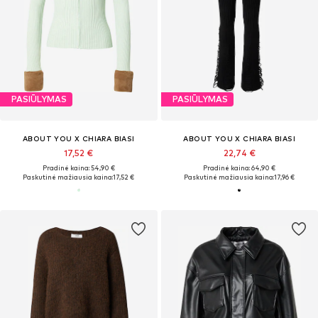
PASIŪLYMAS
PASIŪLYMAS
ABOUT YOU X CHIARA BIASI
ABOUT YOU X CHIARA BIASI
17,52 €
22,74 €
Pradinė kaina: 54,90 €
Pradinė kaina: 64,90 €
Paskutinė mažiausia kaina:
17,52 €
Paskutinė mažiausia kaina:
17,96 €