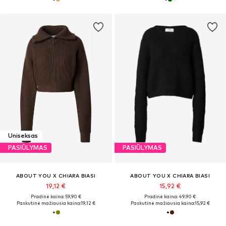
Uniseksas
PASIŪLYMAS
PASIŪLYMAS
ABOUT YOU X CHIARA BIASI
ABOUT YOU X CHIARA BIASI
19,12 €
15,92 €
Pradinė kaina: 59,90 €
Pradinė kaina: 49,90 €
Paskutinė mažiausia kaina:
19,12 €
Paskutinė mažiausia kaina:
15,92 €