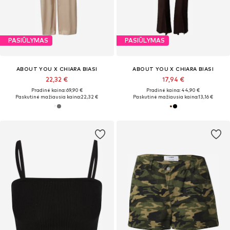
PASIŪLYMAS
PASIŪLYMAS
ABOUT YOU X CHIARA BIASI
ABOUT YOU X CHIARA BIASI
22,32 €
17,94 €
Pradinė kaina: 69,90 €
Pradinė kaina: 44,90 €
Paskutinė mažiausia kaina:
22,32 €
Paskutinė mažiausia kaina:
13,16 €