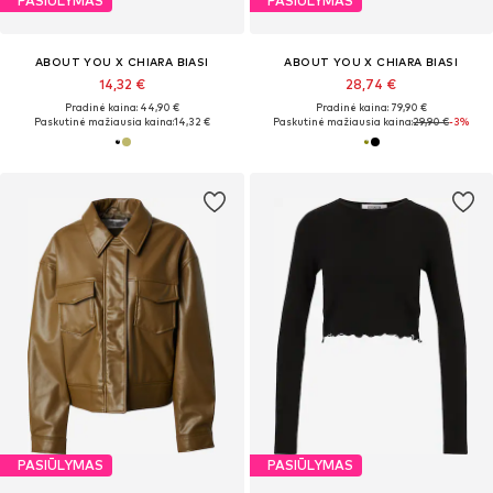
PASIŪLYMAS
PASIŪLYMAS
ABOUT YOU X CHIARA BIASI
ABOUT YOU X CHIARA BIASI
14,32 €
28,74 €
Pradinė kaina: 44,90 €
Pradinė kaina: 79,90 €
Paskutinė mažiausia kaina:
14,32 €
Paskutinė mažiausia kaina:
29,90 €
-3%
PASIŪLYMAS
PASIŪLYMAS