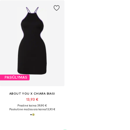
PASIŪLYMAS
ABOUT YOU X CHIARA BIASI
13,93 €
Pradinė kaina: 39,90 €
Paskutinė mažiausia kaina:
13,93 €