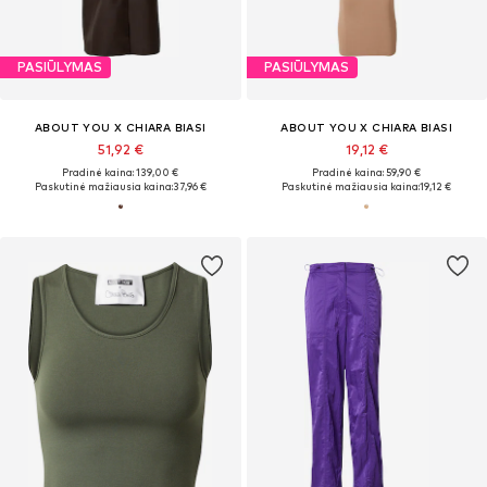
PASIŪLYMAS
PASIŪLYMAS
ABOUT YOU X CHIARA BIASI
ABOUT YOU X CHIARA BIASI
51,92 €
19,12 €
Pradinė kaina: 139,00 €
Pradinė kaina: 59,90 €
Paskutinė mažiausia kaina:
37,96 €
Paskutinė mažiausia kaina:
19,12 €