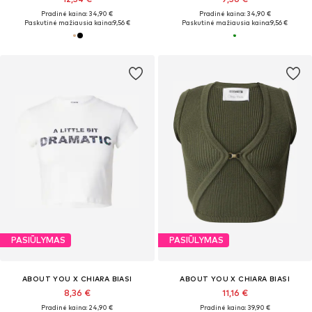
Pradinė kaina: 34,90 €
Pradinė kaina: 34,90 €
Paskutinė mažiausia kaina:
9,56 €
Paskutinė mažiausia kaina:
9,56 €
PASIŪLYMAS
PASIŪLYMAS
ABOUT YOU X CHIARA BIASI
ABOUT YOU X CHIARA BIASI
8,36 €
11,16 €
Pradinė kaina: 24,90 €
Pradinė kaina: 39,90 €