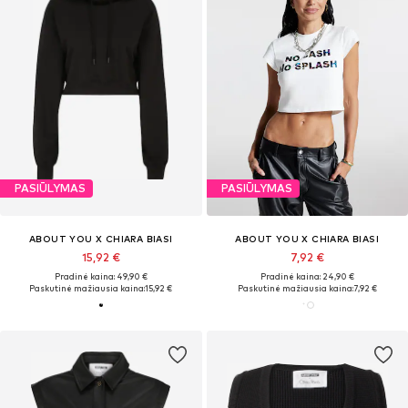
PASIŪLYMAS
PASIŪLYMAS
ABOUT YOU X CHIARA BIASI
ABOUT YOU X CHIARA BIASI
15,92 €
7,92 €
Pradinė kaina: 49,90 €
Pradinė kaina: 24,90 €
Paskutinė mažiausia kaina:
15,92 €
Paskutinė mažiausia kaina:
7,92 €