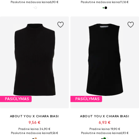
Paskutinė mažiausia kaina:
6,90 €
Paskutinė mažiausia kaina:
11,16 €
PASIŪLYMAS
PASIŪLYMAS
ABOUT YOU X CHIARA BIASI
ABOUT YOU X CHIARA BIASI
9,56 €
6,93 €
Pradinė kaina: 34,90 €
Pradinė kaina: 19,90 €
Paskutinė mažiausia kaina:
9,56 €
Paskutinė mažiausia kaina:
6,93 €