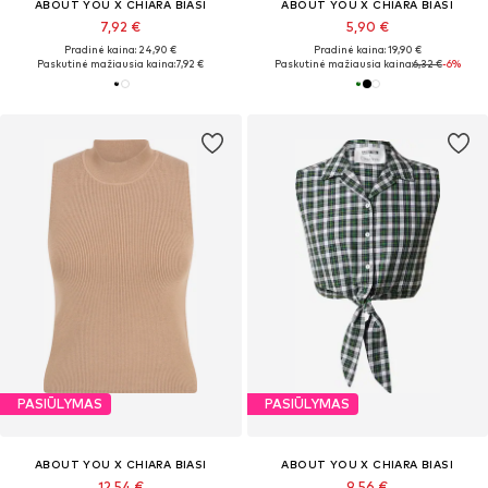
ABOUT YOU X CHIARA BIASI
ABOUT YOU X CHIARA BIASI
7,92 €
5,90 €
Pradinė kaina: 24,90 €
Pradinė kaina: 19,90 €
Paskutinė mažiausia kaina:
7,92 €
Paskutinė mažiausia kaina:
6,32 €
-6%
PASIŪLYMAS
PASIŪLYMAS
ABOUT YOU X CHIARA BIASI
ABOUT YOU X CHIARA BIASI
12,54 €
9,56 €