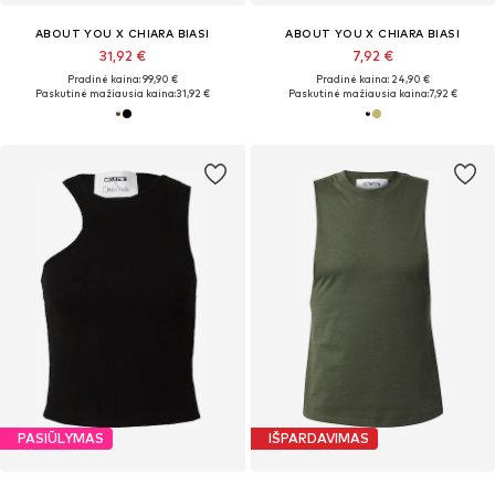
ABOUT YOU X CHIARA BIASI
ABOUT YOU X CHIARA BIASI
31,92 €
7,92 €
Pradinė kaina: 99,90 €
Pradinė kaina: 24,90 €
Paskutinė mažiausia kaina:
31,92 €
Paskutinė mažiausia kaina:
7,92 €
PASIŪLYMAS
IŠPARDAVIMAS