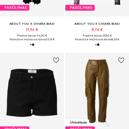
PASIŪLYMAS
PASIŪLYMAS
ABOUT YOU X CHIARA BIASI
ABOUT YOU X CHIARA BIASI
17,94 €
8,76 €
Pradinė kaina: 44,90 €
Pradinė kaina: 29,90 €
Paskutinė mažiausia kaina:
13,16 €
Paskutinė mažiausia kaina:
8,36 €
Uniseksas