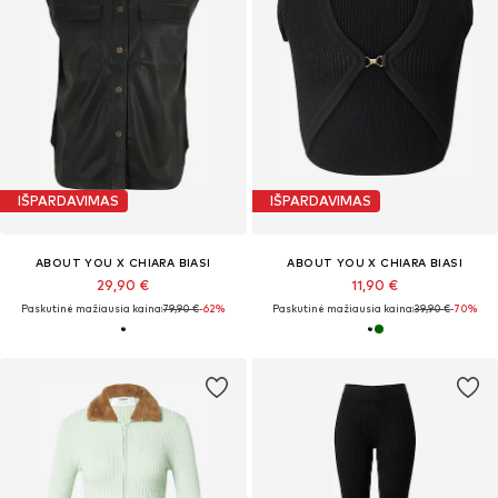
IŠPARDAVIMAS
IŠPARDAVIMAS
ABOUT YOU X CHIARA BIASI
ABOUT YOU X CHIARA BIASI
29,90 €
11,90 €
Paskutinė mažiausia kaina:
79,90 €
-62%
Paskutinė mažiausia kaina:
39,90 €
-70%