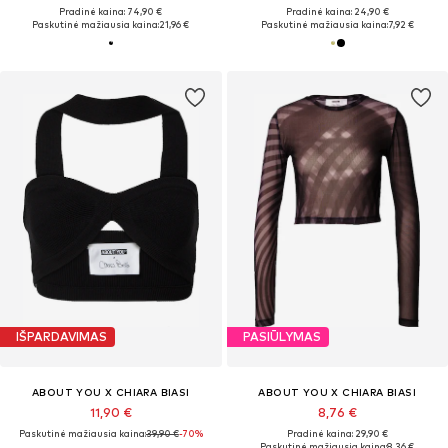
Pradinė kaina: 74,90 €
Pradinė kaina: 24,90 €
Paskutinė mažiausia kaina:
21,96 €
Paskutinė mažiausia kaina:
7,92 €
IŠPARDAVIMAS
PASIŪLYMAS
ABOUT YOU X CHIARA BIASI
ABOUT YOU X CHIARA BIASI
11,90 €
8,76 €
Paskutinė mažiausia kaina:
39,90 €
-70%
Pradinė kaina: 29,90 €
Paskutinė mažiausia kaina:
8,36 €