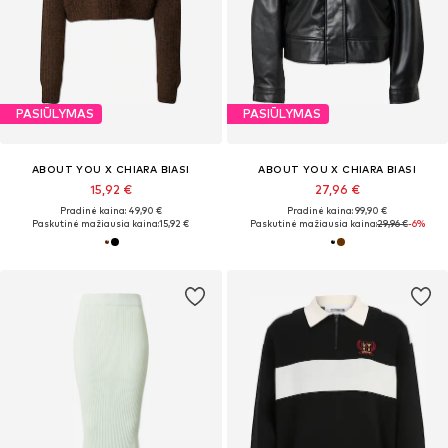
PASIŪLYMAS
PASIŪLYMAS
ABOUT YOU X CHIARA BIASI
ABOUT YOU X CHIARA BIASI
15,92 €
27,96 €
Pradinė kaina: 49,90 €
Pradinė kaina: 99,90 €
Paskutinė mažiausia kaina:
15,92 €
Paskutinė mažiausia kaina:
29,96 €
-6%