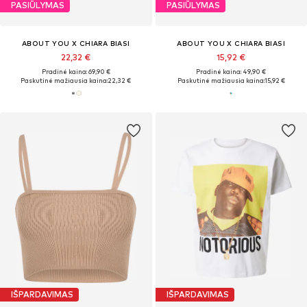
PASIŪLYMAS
PASIŪLYMAS
ABOUT YOU X CHIARA BIASI
ABOUT YOU X CHIARA BIASI
22,32 €
15,92 €
Pradinė kaina: 69,90 €
Pradinė kaina: 49,90 €
Paskutinė mažiausia kaina:
22,32 €
Paskutinė mažiausia kaina:
15,92 €
IŠPARDAVIMAS
IŠPARDAVIMAS