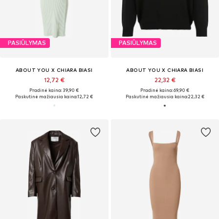
PASIŪLYMAS
PASIŪLYMAS
ABOUT YOU X CHIARA BIASI
ABOUT YOU X CHIARA BIASI
12,72 €
22,32 €
Pradinė kaina: 39,90 €
Pradinė kaina: 69,90 €
Paskutinė mažiausia kaina:
12,72 €
Paskutinė mažiausia kaina:
22,32 €