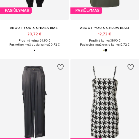
PASIŪLYMAS
PASIŪLYMAS
ABOUT YOU X CHIARA BIASI
ABOUT YOU X CHIARA BIASI
20,72 €
12,72 €
Pradinė kaina: 64,90 €
Pradinė kaina: 39,90 €
Paskutinė mažiausia kaina:
20,72 €
Paskutinė mažiausia kaina:
12,72 €