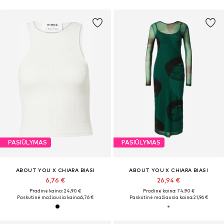
PASIŪLYMAS
PASIŪLYMAS
ABOUT YOU X CHIARA BIASI
ABOUT YOU X CHIARA BIASI
6,76 €
26,94 €
Pradinė kaina: 24,90 €
Pradinė kaina: 74,90 €
Paskutinė mažiausia kaina:
6,76 €
Paskutinė mažiausia kaina:
21,96 €