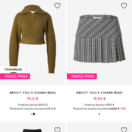
Uniseksas
PASIŪLYMAS
PASIŪLYMAS
ABOUT YOU X CHIARA BIASI
ABOUT YOU X CHIARA BIASI
19,12 €
13,96 €
Pradinė kaina: 59,90 €
Pradinė kaina: 49,90 €
Paskutinė mažiausia kaina:
19,12 €
Paskutinė mažiausia kaina:
15,92 €
-12%