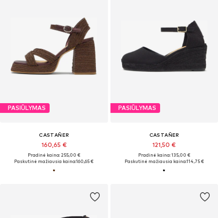
PASIŪLYMAS
PASIŪLYMAS
CASTAÑER
CASTAÑER
160,65 €
121,50 €
Pradinė kaina: 255,00 €
Pradinė kaina: 135,00 €
Paskutinė mažiausia kaina:
160,65 €
Paskutinė mažiausia kaina:
114,75 €