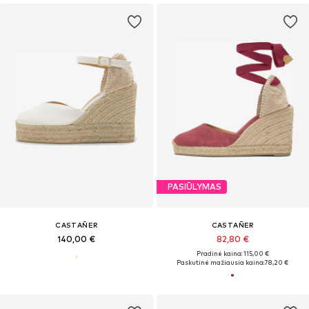
PASIŪLYMAS
CASTAÑER
CASTAÑER
140,00 €
82,80 €
Pradinė kaina: 115,00 €
Paskutinė mažiausia kaina:
78,20 €