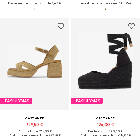
Paskutinė mažiausia kaina:
140,40 €
Paskutinė mažiausia kaina:
140,25 €
PASIŪLYMAS
PASIŪLYMAS
CASTAÑER
CASTAÑER
229,50 €
126,00 €
Pradinė kaina: 255,00 €
Pradinė kaina: 140,00 €
Paskutinė mažiausia kaina:
229,50 €
Paskutinė mažiausia kaina:
119,00 €