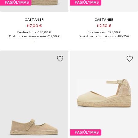
PASIŪLYMAS
PASIŪLYMAS
CASTAÑER
CASTAÑER
117,00 €
112,50 €
Pradinė kaina: 130,00 €
Pradinė kaina: 125,00 €
Paskutinė mažiausia kaina:
117,00 €
Paskutinė mažiausia kaina:
106,25 €
PASIŪLYMAS