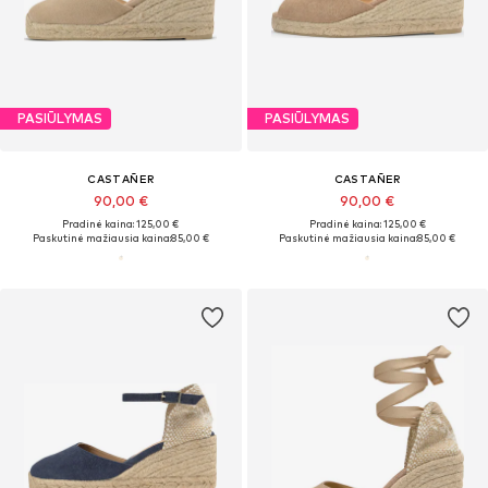
PASIŪLYMAS
PASIŪLYMAS
CASTAÑER
CASTAÑER
90,00 €
90,00 €
Pradinė kaina: 125,00 €
Pradinė kaina: 125,00 €
Paskutinė mažiausia kaina:
85,00 €
Paskutinė mažiausia kaina:
85,00 €