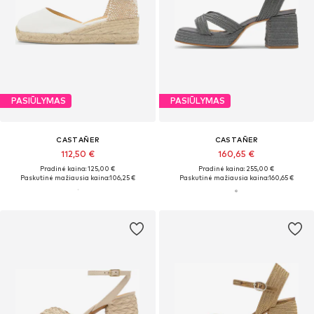
PASIŪLYMAS
PASIŪLYMAS
CASTAÑER
CASTAÑER
112,50 €
160,65 €
Pradinė kaina: 125,00 €
Pradinė kaina: 255,00 €
Paskutinė mažiausia kaina:
106,25 €
Paskutinė mažiausia kaina:
160,65 €