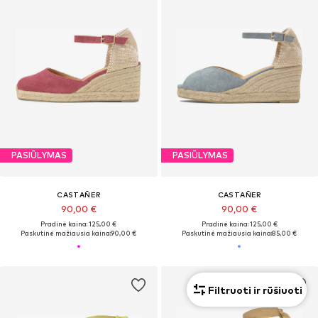
PASIŪLYMAS
PASIŪLYMAS
CASTAÑER
CASTAÑER
90,00 €
90,00 €
Pradinė kaina: 125,00 €
Pradinė kaina: 125,00 €
Paskutinė mažiausia kaina:
90,00 €
Paskutinė mažiausia kaina:
85,00 €
Filtruoti ir rūšiuoti