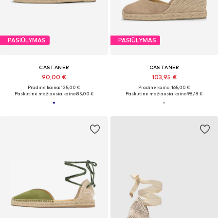
PASIŪLYMAS
PASIŪLYMAS
CASTAÑER
CASTAÑER
90,00 €
103,95 €
Pradinė kaina: 125,00 €
Pradinė kaina: 165,00 €
Paskutinė mažiausia kaina:
85,00 €
Paskutinė mažiausia kaina:
98,18 €