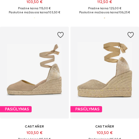
103,50 €
112,50 €
Pradinė kaina: 115,00 €
Pradinė kaina: 125,00 €
Paskutinė mažiausia kaina:
103,50 €
Paskutinė mažiausia kaina:
106,25 €
PASIŪLYMAS
PASIŪLYMAS
CASTAÑER
CASTAÑER
103,50 €
103,50 €