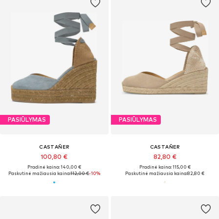
PASIŪLYMAS
PASIŪLYMAS
CASTAÑER
CASTAÑER
100,80 €
82,80 €
Pradinė kaina: 140,00 €
Pradinė kaina: 115,00 €
Paskutinė mažiausia kaina:
112,00 €
-10%
Paskutinė mažiausia kaina:
82,80 €