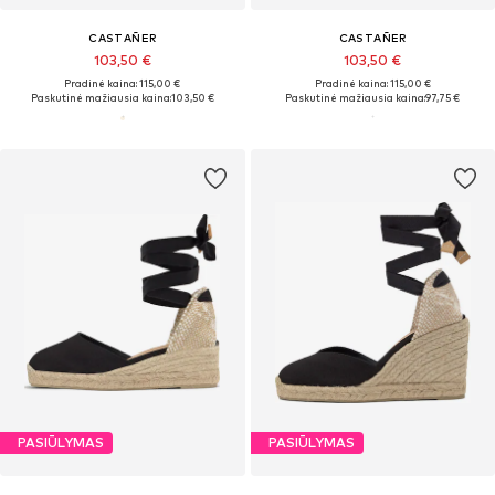
CASTAÑER
CASTAÑER
103,50 €
103,50 €
Pradinė kaina: 115,00 €
Pradinė kaina: 115,00 €
Paskutinė mažiausia kaina:
103,50 €
Paskutinė mažiausia kaina:
97,75 €
PASIŪLYMAS
PASIŪLYMAS