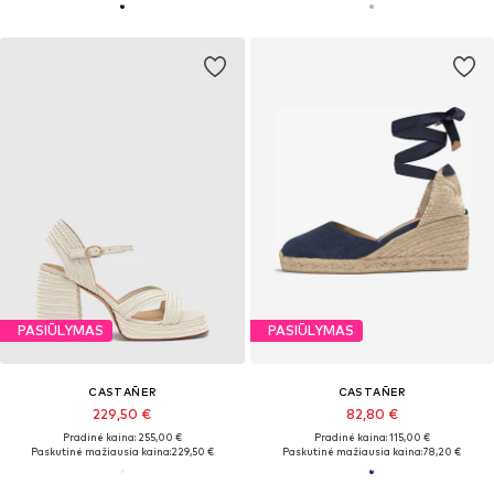
PASIŪLYMAS
PASIŪLYMAS
CASTAÑER
CASTAÑER
229,50 €
82,80 €
Pradinė kaina: 255,00 €
Pradinė kaina: 115,00 €
Paskutinė mažiausia kaina:
229,50 €
Paskutinė mažiausia kaina:
78,20 €