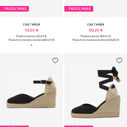
PASIŪLYMAS
PASIŪLYMAS
CASTAÑER
CASTAÑER
112,50 €
133,20 €
Pradinė kaina: 125,00 €
Pradinė kaina: 185,00 €
Paskutinė mažiausia kaina:
85,00 €
Paskutinė mažiausia kaina:
125,80 €