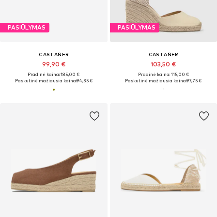
PASIŪLYMAS
PASIŪLYMAS
CASTAÑER
CASTAÑER
99,90 €
103,50 €
Pradinė kaina: 185,00 €
Pradinė kaina: 115,00 €
Paskutinė mažiausia kaina:
94,35 €
Paskutinė mažiausia kaina:
97,75 €