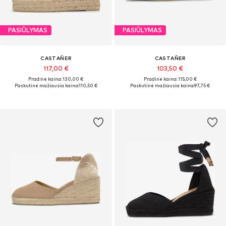
PASIŪLYMAS
PASIŪLYMAS
CASTAÑER
CASTAÑER
117,00 €
103,50 €
Pradinė kaina: 130,00 €
Pradinė kaina: 115,00 €
Paskutinė mažiausia kaina:
110,50 €
Paskutinė mažiausia kaina:
97,75 €