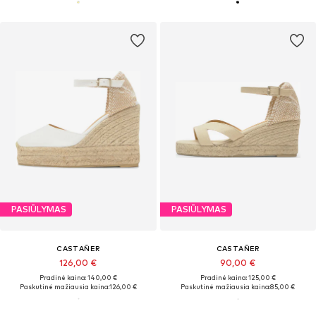
PASIŪLYMAS
PASIŪLYMAS
CASTAÑER
CASTAÑER
126,00 €
90,00 €
Pradinė kaina: 140,00 €
Pradinė kaina: 125,00 €
Paskutinė mažiausia kaina:
126,00 €
Paskutinė mažiausia kaina:
85,00 €