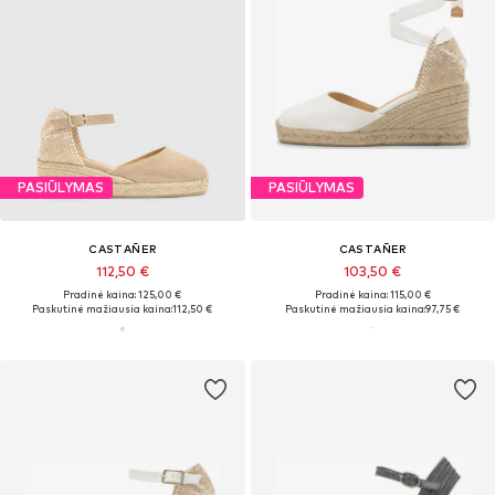
PASIŪLYMAS
PASIŪLYMAS
CASTAÑER
CASTAÑER
112,50 €
103,50 €
Pradinė kaina: 125,00 €
Pradinė kaina: 115,00 €
Paskutinė mažiausia kaina:
112,50 €
Paskutinė mažiausia kaina:
97,75 €