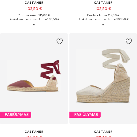
CASTAÑER
CASTAÑER
103,50 €
103,50 €
Pradinė kaina: 115,00 €
Pradinė kaina: 115,00 €
Paskutinė mažiausia kaina:
103,50 €
Paskutinė mažiausia kaina:
103,50 €
PASIŪLYMAS
PASIŪLYMAS
CASTAÑER
CASTAÑER