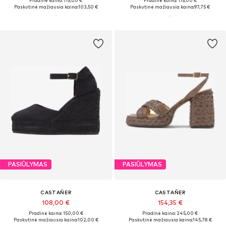
Pradinė kaina: 115,00 €
Pradinė kaina: 115,00 €
Paskutinė mažiausia kaina:
103,50 €
Paskutinė mažiausia kaina:
97,75 €
PASIŪLYMAS
PASIŪLYMAS
CASTAÑER
CASTAÑER
108,00 €
154,35 €
Pradinė kaina: 150,00 €
Pradinė kaina: 245,00 €
Paskutinė mažiausia kaina:
102,00 €
Paskutinė mažiausia kaina:
145,78 €