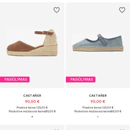
PASIŪLYMAS
PASIŪLYMAS
CASTAÑER
CASTAÑER
90,00 €
90,00 €
Pradinė kaina: 125,00 €
Pradinė kaina: 125,00 €
Paskutinė mažiausia kaina:
85,00 €
Paskutinė mažiausia kaina:
85,00 €