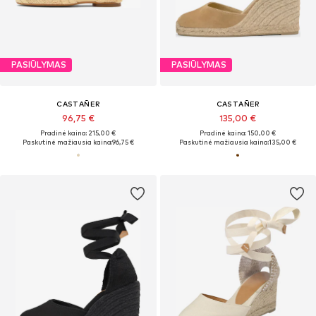
PASIŪLYMAS
PASIŪLYMAS
CASTAÑER
CASTAÑER
96,75 €
135,00 €
Pradinė kaina: 215,00 €
Pradinė kaina: 150,00 €
Paskutinė mažiausia kaina:
96,75 €
Paskutinė mažiausia kaina:
135,00 €