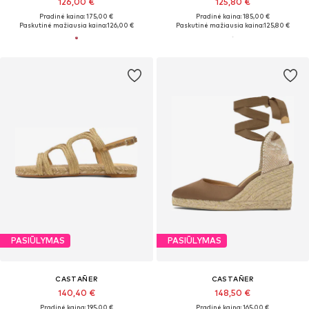
126,00 €
125,80 €
Pradinė kaina: 175,00 €
Pradinė kaina: 185,00 €
Paskutinė mažiausia kaina:
126,00 €
Paskutinė mažiausia kaina:
125,80 €
PASIŪLYMAS
PASIŪLYMAS
CASTAÑER
CASTAÑER
140,40 €
148,50 €
Pradinė kaina: 195,00 €
Pradinė kaina: 165,00 €