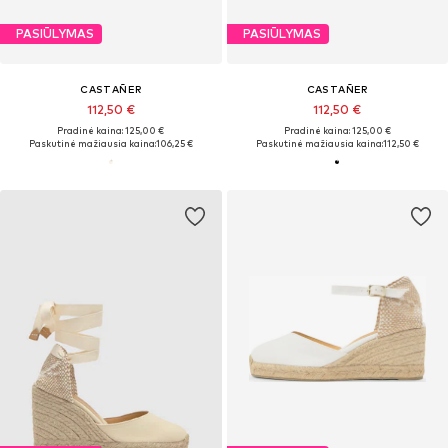
PASIŪLYMAS
PASIŪLYMAS
CASTAÑER
CASTAÑER
112,50 €
112,50 €
Pradinė kaina: 125,00 €
Pradinė kaina: 125,00 €
Paskutinė mažiausia kaina:
106,25 €
Paskutinė mažiausia kaina:
112,50 €