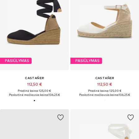
PASIŪLYMAS
PASIŪLYMAS
CASTAÑER
CASTAÑER
112,50 €
112,50 €
Pradinė kaina: 125,00 €
Pradinė kaina: 125,00 €
Paskutinė mažiausia kaina:
106,25 €
Paskutinė mažiausia kaina:
106,25 €