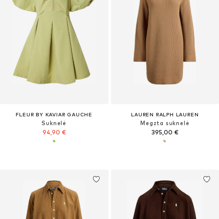
FLEUR BY KAVIAR GAUCHE
LAUREN RALPH LAUREN
Suknelė
Megzta suknelė
94,90 €
395,00 €