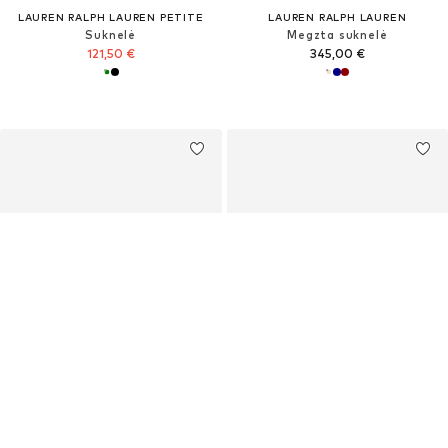
LAUREN RALPH LAUREN PETITE
LAUREN RALPH LAUREN
Suknelė
Megzta suknelė
121,50 €
345,00 €
LAUREN RALPH LAUREN
LAUREN RALPH LAUREN