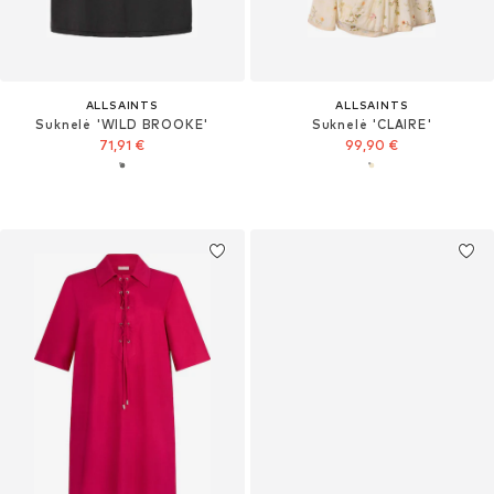
ALLSAINTS
ALLSAINTS
Suknelė 'WILD BROOKE'
Suknelė 'CLAIRE'
71,91 €
99,90 €