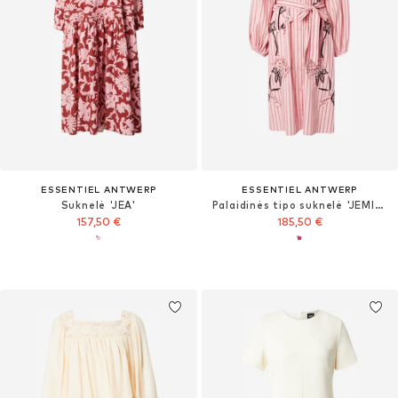
ESSENTIEL ANTWERP
ESSENTIEL ANTWERP
Suknelė 'JEA'
Palaidinės tipo suknelė 'JEMINE'
157,50 €
185,50 €