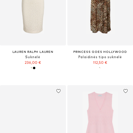
LAUREN RALPH LAUREN
PRINCESS GOES HOLLYWOOD
Suknelė
Palaidinės tipo suknelė
236,00 €
112,50 €