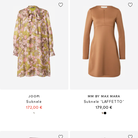
JOOP!
MM BY MAX MARA
Suknelė
Suknelė 'LAFFETTO'
172,00 €
179,00 €