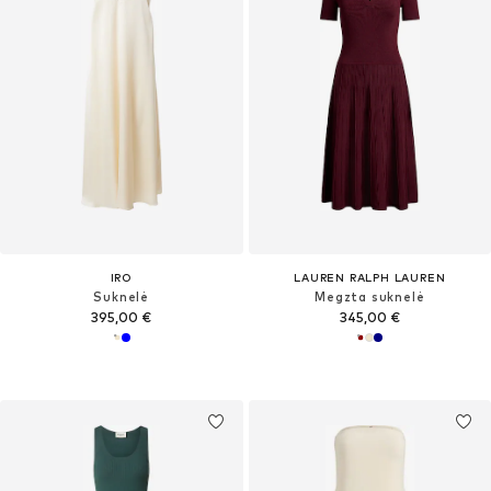
IRO
LAUREN RALPH LAUREN
Suknelė
Megzta suknelė
395,00 €
345,00 €