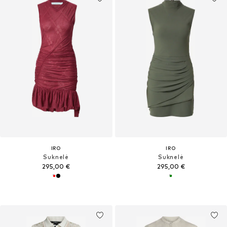
IRO
IRO
Suknelė
Suknelė
295,00 €
295,00 €