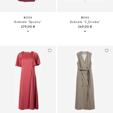
BOSS
BOSS
Suknelė 'Epuety'
Suknelė 'C_Dredia'
279,00 €
249,00 €