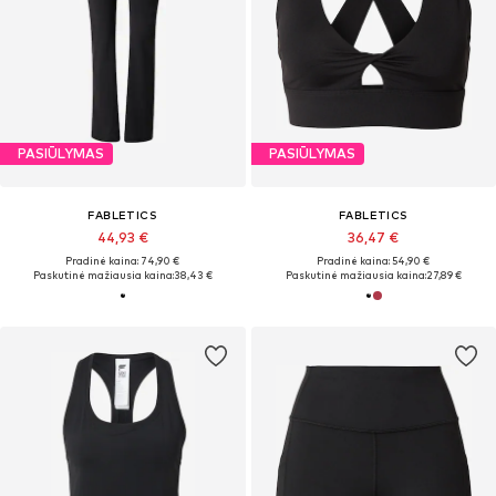
PASIŪLYMAS
PASIŪLYMAS
FABLETICS
FABLETICS
44,93 €
36,47 €
Pradinė kaina: 74,90 €
Pradinė kaina: 54,90 €
Paskutinė mažiausia kaina:
38,43 €
Paskutinė mažiausia kaina:
27,89 €