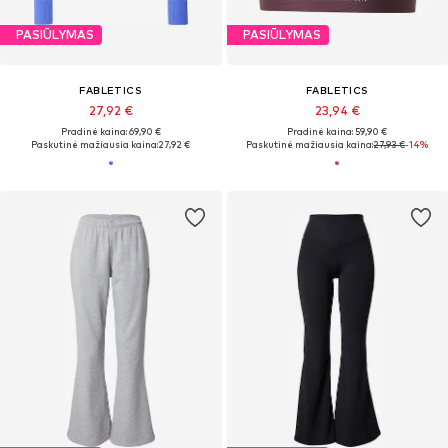
PASIŪLYMAS
PASIŪLYMAS
FABLETICS
FABLETICS
27,92 €
23,94 €
Pradinė kaina: 69,90 €
Pradinė kaina: 59,90 €
Paskutinė mažiausia kaina:
27,92 €
Paskutinė mažiausia kaina:
27,93 €
-14%