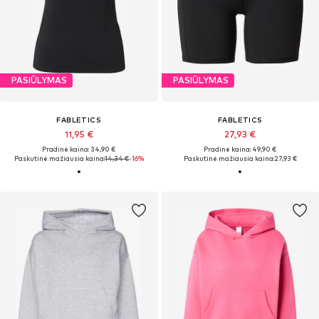
PASIŪLYMAS
PASIŪLYMAS
FABLETICS
FABLETICS
11,95 €
27,93 €
Pradinė kaina: 34,90 €
Pradinė kaina: 49,90 €
Paskutinė mažiausia kaina:
14,34 €
-16%
Paskutinė mažiausia kaina:
27,93 €