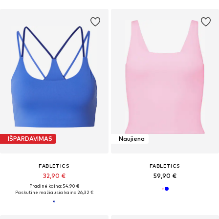
IŠPARDAVIMAS
Naujiena
FABLETICS
FABLETICS
32,90 €
59,90 €
Pradinė kaina: 54,90 €
Paskutinė mažiausia kaina:
26,32 €