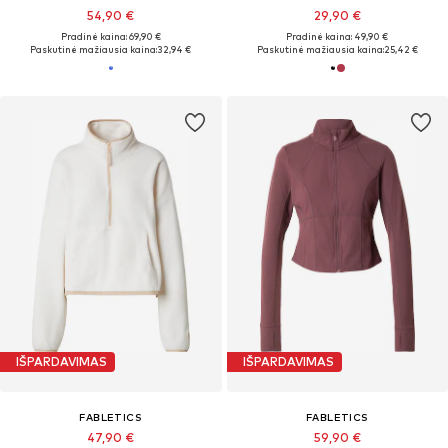
54,90 €
29,90 €
Pradinė kaina: 69,90 €
Pradinė kaina: 49,90 €
Paskutinė mažiausia kaina:
32,94 €
Paskutinė mažiausia kaina:
25,42 €
IŠPARDAVIMAS
IŠPARDAVIMAS
FABLETICS
FABLETICS
47,90 €
59,90 €