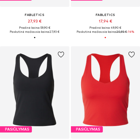
FABLETICS
FABLETICS
27,93 €
17,94 €
Pradinė kaina: 59,90 €
Pradinė kaina: 49,90 €
Paskutinė mažiausia kaina:
27,93 €
Paskutinė mažiausia kaina:
20,93 €
-14%
PASIŪLYMAS
PASIŪLYMAS