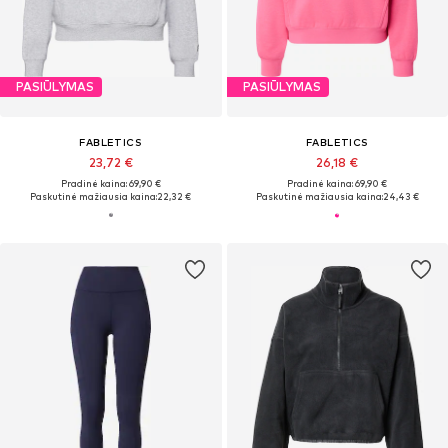
PASIŪLYMAS
PASIŪLYMAS
FABLETICS
FABLETICS
23,72 €
26,18 €
Pradinė kaina: 69,90 €
Pradinė kaina: 69,90 €
Paskutinė mažiausia kaina:
22,32 €
Paskutinė mažiausia kaina:
24,43 €