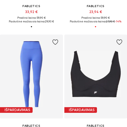
FABLETICS
FABLETICS
33,92 €
23,94 €
Pradinė kaina: 59,90 €
Pradinė kaina: 59,90 €
Paskutinė mažiausia kaina:
29,93 €
Paskutinė mažiausia kaina:
27,93 €
-14%
IŠPARDAVIMAS
IŠPARDAVIMAS
FABLETICS
FABLETICS