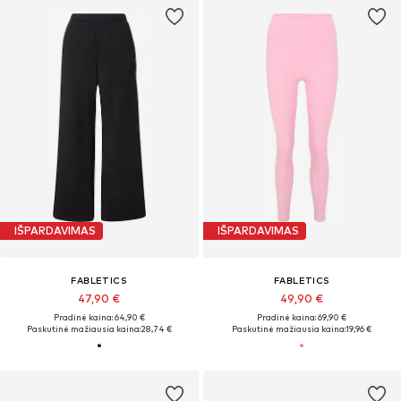
IŠPARDAVIMAS
IŠPARDAVIMAS
FABLETICS
FABLETICS
47,90 €
49,90 €
Pradinė kaina: 64,90 €
Pradinė kaina: 69,90 €
Paskutinė mažiausia kaina:
28,74 €
Paskutinė mažiausia kaina:
19,96 €