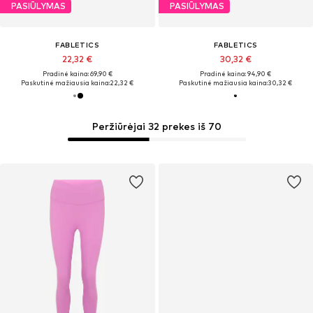
PASIŪLYMAS
PASIŪLYMAS
FABLETICS
FABLETICS
22,32 €
30,32 €
Pradinė kaina: 69,90 €
Pradinė kaina: 94,90 €
Paskutinė mažiausia kaina:
22,32 €
Paskutinė mažiausia kaina:
30,32 €
Peržiūrėjai 32 prekes iš 70