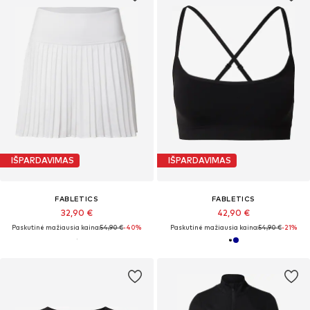
IŠPARDAVIMAS
IŠPARDAVIMAS
FABLETICS
FABLETICS
32,90 €
42,90 €
Paskutinė mažiausia kaina:
54,90 €
-40%
Paskutinė mažiausia kaina:
54,90 €
-21%