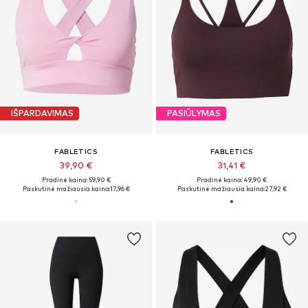
IŠPARDAVIMAS
PASIŪLYMAS
FABLETICS
FABLETICS
39,90 €
31,41 €
Pradinė kaina: 59,90 €
Pradinė kaina: 49,90 €
Paskutinė mažiausia kaina:
17,96 €
Paskutinė mažiausia kaina:
27,92 €