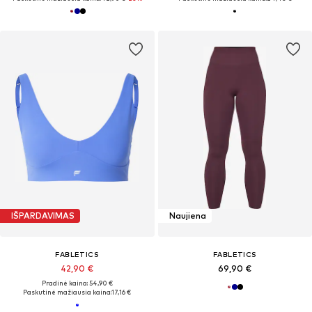
IŠPARDAVIMAS
Naujiena
FABLETICS
FABLETICS
42,90 €
69,90 €
Pradinė kaina: 54,90 €
Paskutinė mažiausia kaina:
17,16 €