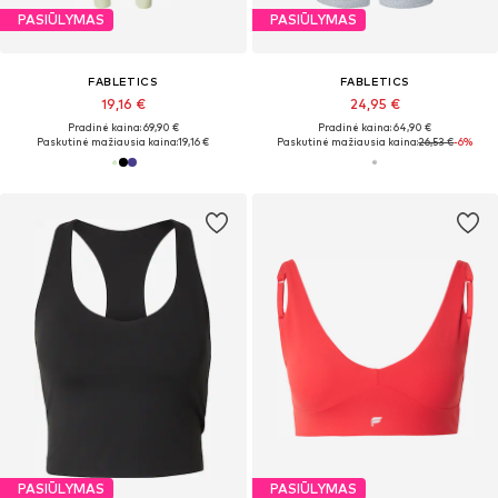
PASIŪLYMAS
PASIŪLYMAS
FABLETICS
FABLETICS
19,16 €
24,95 €
Pradinė kaina: 69,90 €
Pradinė kaina: 64,90 €
Paskutinė mažiausia kaina:
19,16 €
Paskutinė mažiausia kaina:
26,53 €
-6%
PASIŪLYMAS
PASIŪLYMAS