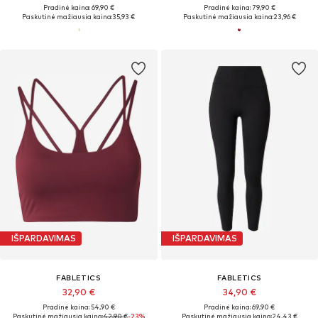
Pradinė kaina: 69,90 €
Pradinė kaina: 79,90 €
Paskutinė mažiausia kaina:
35,93 €
Paskutinė mažiausia kaina:
23,96 €
IŠPARDAVIMAS
IŠPARDAVIMAS
FABLETICS
FABLETICS
32,90 €
34,90 €
Pradinė kaina: 54,90 €
Pradinė kaina: 69,90 €
Paskutinė mažiausia kaina:
42,90 €
-23%
Paskutinė mažiausia kaina:
24,43 €