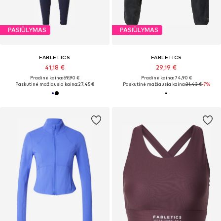
PASIŪLYMAS
PASIŪLYMAS
FABLETICS
FABLETICS
41,18 €
29,19 €
Pradinė kaina: 69,90 €
Pradinė kaina: 74,90 €
Paskutinė mažiausia kaina:
27,45 €
Paskutinė mažiausia kaina:
31,43 €
-7%