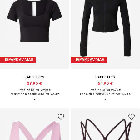
IŠPARDAVIMAS
IŠPARDAVIMAS
FABLETICS
FABLETICS
39,90 €
54,90 €
Pradinė kaina: 49,90 €
Pradinė kaina: 69,90 €
Paskutinė mažiausia kaina:
17,43 €
Paskutinė mažiausia kaina:
38,43 €