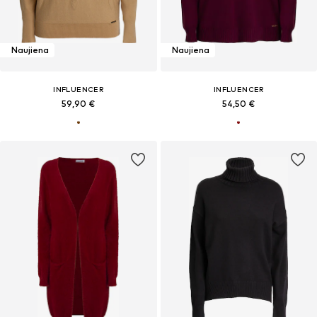
Naujiena
Naujiena
INFLUENCER
INFLUENCER
59,90 €
54,50 €