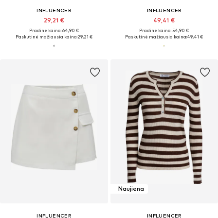
INFLUENCER
INFLUENCER
29,21 €
49,41 €
Pradinė kaina: 64,90 €
Pradinė kaina: 54,90 €
Paskutinė mažiausia kaina:
29,21 €
Paskutinė mažiausia kaina:
49,41 €
Naujiena
INFLUENCER
INFLUENCER