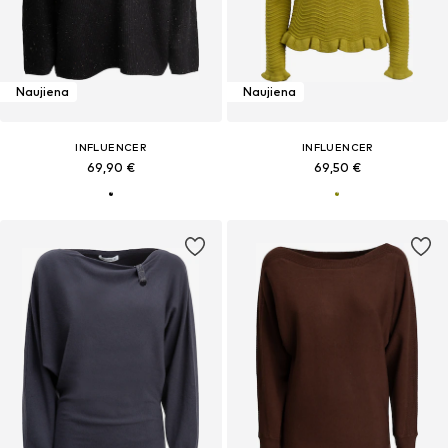
Naujiena
Naujiena
INFLUENCER
INFLUENCER
69,90 €
69,50 €