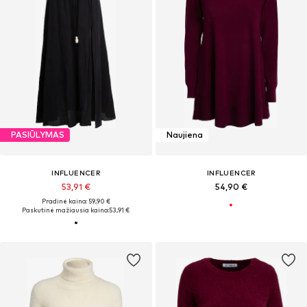
PASIŪLYMAS
Naujiena
INFLUENCER
INFLUENCER
53,91 €
54,90 €
Pradinė kaina: 59,90 €
Paskutinė mažiausia kaina:
53,91 €