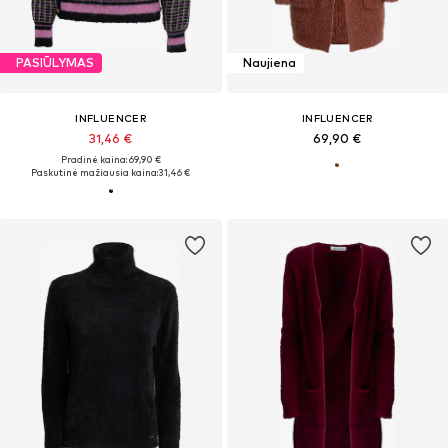
PASIŪLYMAS
Naujiena
INFLUENCER
INFLUENCER
31,46 €
69,90 €
Pradinė kaina: 69,90 €
Paskutinė mažiausia kaina:
31,46 €