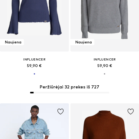
Naujiena
Naujiena
INFLUENCER
INFLUENCER
59,90 €
59,90 €
Peržiūrėjai 32 prekes iš 727