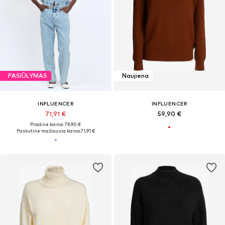
PASIŪLYMAS
Naujiena
INFLUENCER
INFLUENCER
71,91 €
59,90 €
Pradinė kaina: 79,90 €
Paskutinė mažiausia kaina:
71,91 €