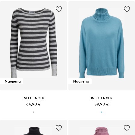
Naujiena
Naujiena
INFLUENCER
INFLUENCER
64,90 €
59,90 €