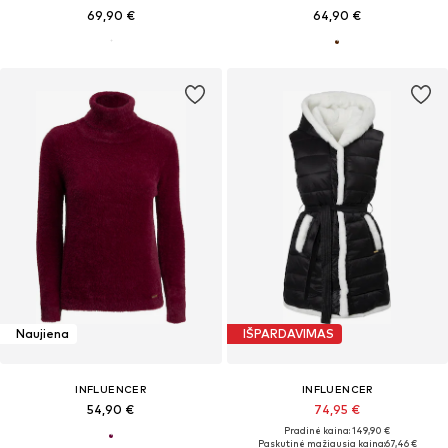
69,90 €
64,90 €
Naujiena
IŠPARDAVIMAS
INFLUENCER
INFLUENCER
54,90 €
74,95 €
Pradinė kaina: 149,90 €
Paskutinė mažiausia kaina:
67,46 €