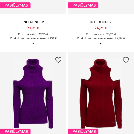
PASIŪLYMAS
PASIŪLYMAS
INFLUENCER
INFLUENCER
71,91 €
24,21 €
Pradinė kaina: 79,90 €
Pradinė kaina: 26,90 €
Paskutinė mažiausia kaina:
71,91 €
Paskutinė mažiausia kaina:
22,87 €
PASIŪLYMAS
PASIŪLYMAS