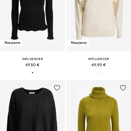
Naujiena
Naujiena
INFLUENCER
INFLUENCER
69,50 €
69,90 €