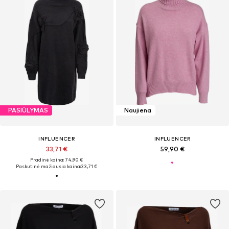
PASIŪLYMAS
Naujiena
INFLUENCER
INFLUENCER
33,71 €
59,90 €
Pradinė kaina: 74,90 €
Paskutinė mažiausia kaina:
33,71 €