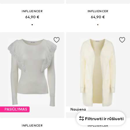
INFLUENCER
INFLUENCER
64,90 €
64,90 €
PASIŪLYMAS
Naujiena
Filtruoti ir rūšiuoti
INFLUENCER
INFLUENCER