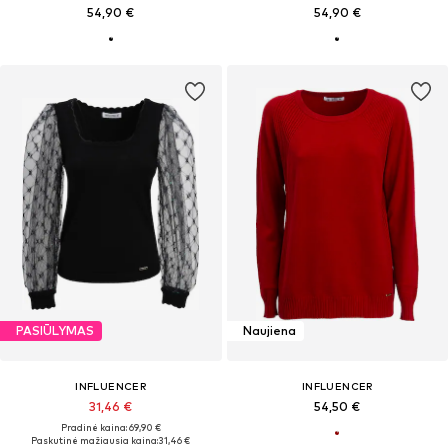
54,90 €
54,90 €
PASIŪLYMAS
Naujiena
INFLUENCER
INFLUENCER
31,46 €
54,50 €
Pradinė kaina: 69,90 €
Paskutinė mažiausia kaina:
31,46 €