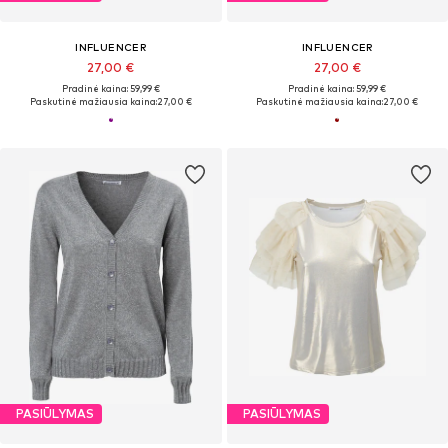
INFLUENCER
INFLUENCER
27,00 €
27,00 €
Pradinė kaina: 59,99 €
Pradinė kaina: 59,99 €
Paskutinė mažiausia kaina:
27,00 €
Paskutinė mažiausia kaina:
27,00 €
PASIŪLYMAS
PASIŪLYMAS