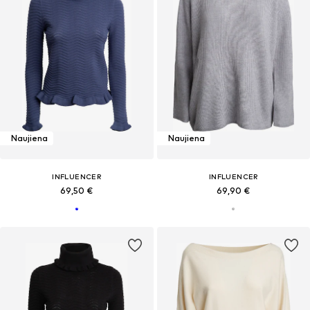
Naujiena
Naujiena
INFLUENCER
INFLUENCER
69,50 €
69,90 €