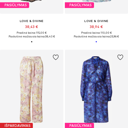
PASIŪLYMAS
PASIŪLYMAS
LOVE & DIVINE
LOVE & DIVINE
38,43 €
38,94 €
Pradinė kaina: 115,00 €
Pradinė kaina: 110,00 €
Paskutinė mažiausia kaina:
38,43 €
Paskutinė mažiausia kaina:
25,96 €
IŠPARDAVIMAS
PASIŪLYMAS