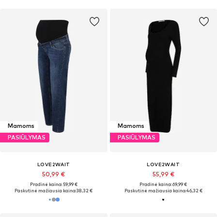
Mamoms
Mamoms
PASIŪLYMAS
PASIŪLYMAS
LOVE2WAIT
LOVE2WAIT
50,99 €
55,99 €
Pradinė kaina: 59,99 €
Pradinė kaina: 69,99 €
Paskutinė mažiausia kaina:
38,32 €
Paskutinė mažiausia kaina:
46,32 €