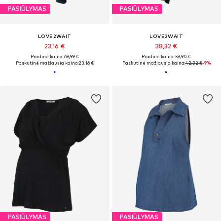
PASIŪLYMAS
PASIŪLYMAS
LOVE2WAIT
LOVE2WAIT
23,16 €
38,32 €
Pradinė kaina: 69,99 €
Pradinė kaina: 59,90 €
Paskutinė mažiausia kaina:
23,16 €
Paskutinė mažiausia kaina:
42,32 €
-9%
PASIŪLYMAS
PASIŪLYMAS