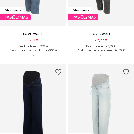
Mamoms
Mamoms
PASIŪLYMAS
PASIŪLYMAS
LOVE2WAIT
LOVE2WAIT
52,11 €
49,22 €
Pradinė kaina: 69,90 €
Pradinė kaina: 69,99 €
Paskutinė mažiausia kaina:
50,92 €
Paskutinė mažiausia kaina:
47,92 €