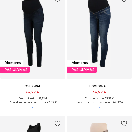
Mamoms
Mamoms
PASIŪLYMAS
PASIŪLYMAS
LOVE2WAIT
LOVE2WAIT
44,97 €
44,97 €
Pradinė kaina: 59,99 €
Pradinė kaina: 59,99 €
Paskutinė mažiausia kaina:
42,32 €
Paskutinė mažiausia kaina:
42,32 €