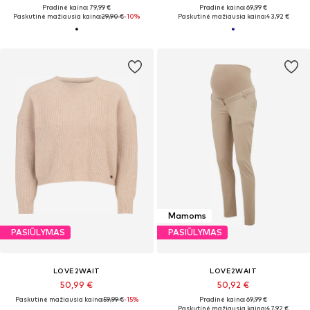
Pradinė kaina: 79,99 €
Pradinė kaina: 69,99 €
Paskutinė mažiausia kaina:
29,90 €
-10%
Paskutinė mažiausia kaina:
43,92 €
Mamoms
PASIŪLYMAS
PASIŪLYMAS
LOVE2WAIT
LOVE2WAIT
50,99 €
50,92 €
Paskutinė mažiausia kaina:
59,99 €
-15%
Pradinė kaina: 69,99 €
Paskutinė mažiausia kaina:
47,92 €