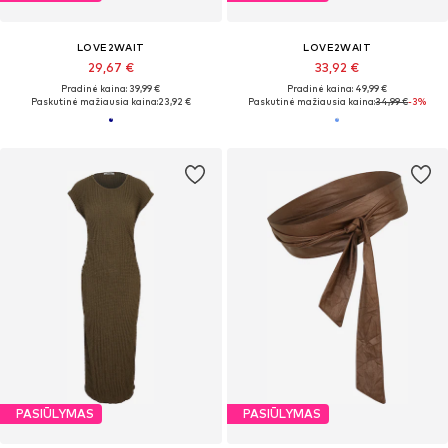
LOVE2WAIT
LOVE2WAIT
29,67 €
33,92 €
Pradinė kaina: 39,99 €
Pradinė kaina: 49,99 €
Paskutinė mažiausia kaina:
23,92 €
Paskutinė mažiausia kaina:
34,99 €
-3%
PASIŪLYMAS
PASIŪLYMAS