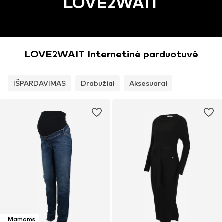
LOVE2WAIT
LOVE2WAIT Internetinė parduotuvė
IŠPARDAVIMAS
Drabužiai
Aksesuarai
Mamoms