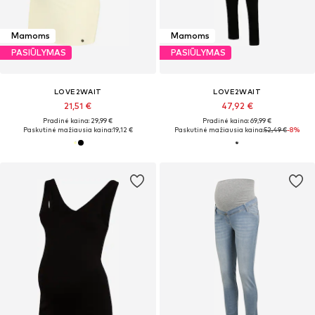
Mamoms
Mamoms
PASIŪLYMAS
PASIŪLYMAS
LOVE2WAIT
LOVE2WAIT
21,51 €
47,92 €
Pradinė kaina: 29,99 €
Pradinė kaina: 69,99 €
Paskutinė mažiausia kaina:
19,12 €
Paskutinė mažiausia kaina:
52,49 €
-8%