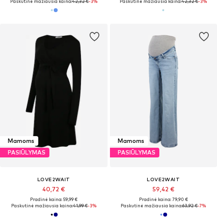
Paskutinė mažiausia kaina:
42,32 €
-3%
Paskutinė mažiausia kaina:
42,32 €
-3%
Mamoms
Mamoms
PASIŪLYMAS
PASIŪLYMAS
LOVE2WAIT
LOVE2WAIT
40,72 €
59,42 €
Pradinė kaina: 59,99 €
Pradinė kaina: 79,90 €
Paskutinė mažiausia kaina:
41,99 €
-3%
Paskutinė mažiausia kaina:
63,92 €
-7%