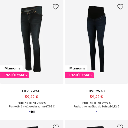
Mamoms
Mamoms
PASIŪLYMAS
PASIŪLYMAS
LOVE2WAIT
LOVE2WAIT
59,42 €
59,42 €
Pradinė kaina: 79,99 €
Pradinė kaina: 79,99 €
Paskutinė mažiausia kaina:
47,92 €
Paskutinė mažiausia kaina:
50,92 €