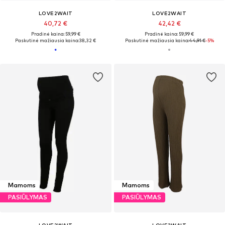
LOVE2WAIT
LOVE2WAIT
40,72 €
42,42 €
Pradinė kaina: 59,99 €
Pradinė kaina: 59,99 €
Paskutinė mažiausia kaina:
38,32 €
Paskutinė mažiausia kaina:
44,91 €
-5%
Mamoms
Mamoms
PASIŪLYMAS
PASIŪLYMAS
LOVE2WAIT
LOVE2WAIT