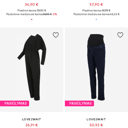
34,90 €
57,90 €
Pradinė kaina: 59,90 €
Pradinė kaina: 69,99 €
Paskutinė mažiausia kaina:
35,93 €
-2%
Paskutinė mažiausia kaina:
46,32 €
PASIŪLYMAS
PASIŪLYMAS
LOVE2WAIT
LOVE2WAIT
26,91 €
50,92 €