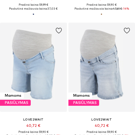
Pradinė kaina: 59,99 €
Pradinė kaina: 59,90 €
Paskutinė mažiausia kaina:
37,03 €
Paskutinė mažiausia kaina:
47,61 €
-14%
Mamoms
Mamoms
PASIŪLYMAS
PASIŪLYMAS
LOVE2WAIT
LOVE2WAIT
40,72 €
40,72 €
Pradinė kaina: 59,90 €
Pradinė kaina: 59,90 €