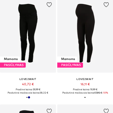
Mamoms
Mamoms
PASIŪLYMAS
PASIŪLYMAS
LOVE2WAIT
LOVE2WAIT
40,72 €
16,11 €
Pradinė kaina: 59,99 €
Pradinė kaina: 19,99 €
Paskutinė mažiausia kaina:
38,32 €
Paskutinė mažiausia kaina:
17,90 €
-10%