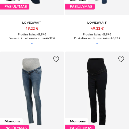
PASIŪLYMAS
PASIŪLYMAS
LOVE2WAIT
LOVE2WAIT
49,22 €
49,22 €
Pradinė kaina: 69,99 €
Pradinė kaina: 69,99 €
Paskutinė mažiausia kaina:
46,32 €
Paskutinė mažiausia kaina:
46,32 €
Mamoms
Mamoms
PASIŪLYMAS
PASIŪLYMAS