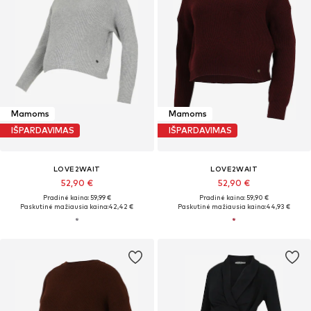
Mamoms
Mamoms
IŠPARDAVIMAS
IŠPARDAVIMAS
LOVE2WAIT
LOVE2WAIT
52,90 €
52,90 €
Pradinė kaina: 59,99 €
Pradinė kaina: 59,90 €
Paskutinė mažiausia kaina:
42,42 €
Paskutinė mažiausia kaina:
44,93 €