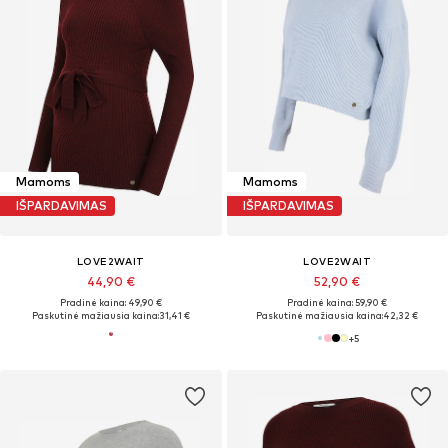
Mamoms
Mamoms
IŠPARDAVIMAS
IŠPARDAVIMAS
LOVE2WAIT
LOVE2WAIT
44,90 €
52,90 €
Pradinė kaina: 49,90 €
Pradinė kaina: 59,90 €
Paskutinė mažiausia kaina:
31,41 €
Paskutinė mažiausia kaina:
42,32 €
+
5