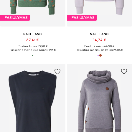
PASIŪLYMAS
PASIŪLYMAS
NAKETANO
NAKETANO
67,41 €
34,74 €
Pradinė kaina: 89,90 €
Pradinė kaina: 64,90 €
Paskutinė mažiausia kaina:
31,96 €
Paskutinė mažiausia kaina:
26,06 €