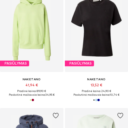
PASIŪLYMAS
PASIŪLYMAS
NAKETANO
NAKETANO
41,94 €
13,52 €
Pradinė kaina: 89,90 €
Pradinė kaina: 24,90 €
Paskutinė mažiausia kaina:
34,95 €
Paskutinė mažiausia kaina:
10,74 €