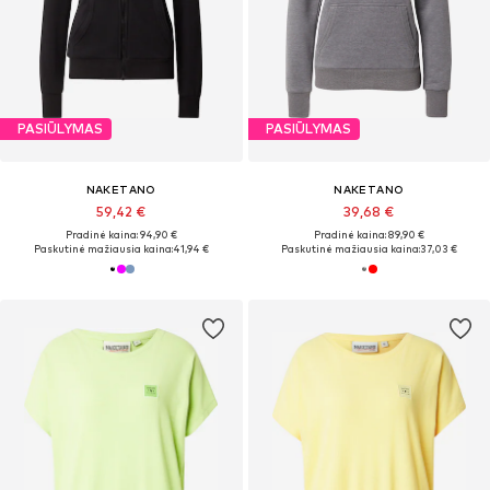
PASIŪLYMAS
PASIŪLYMAS
NAKETANO
NAKETANO
59,42 €
39,68 €
Pradinė kaina: 94,90 €
Pradinė kaina: 89,90 €
Paskutinė mažiausia kaina:
41,94 €
Paskutinė mažiausia kaina:
37,03 €