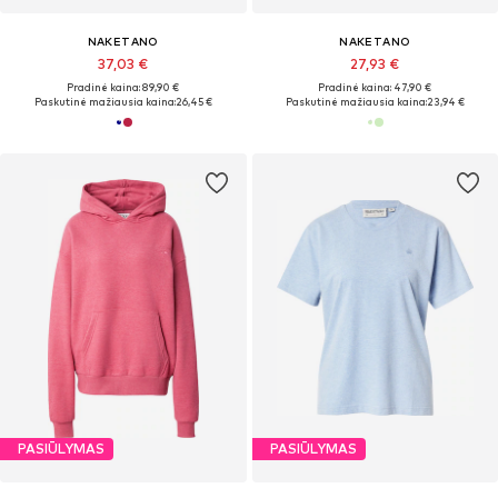
NAKETANO
NAKETANO
37,03 €
27,93 €
Pradinė kaina: 89,90 €
Pradinė kaina: 47,90 €
Paskutinė mažiausia kaina:
26,45 €
Paskutinė mažiausia kaina:
23,94 €
PASIŪLYMAS
PASIŪLYMAS