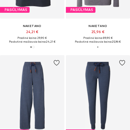
PASIŪLYMAS
PASIŪLYMAS
NAKETANO
NAKETANO
24,21 €
25,96 €
Pradinė kaina: 29,90 €
Pradinė kaina: 89,90 €
Paskutinė mažiausia kaina:
24,21 €
Paskutinė mažiausia kaina:
25,96 €