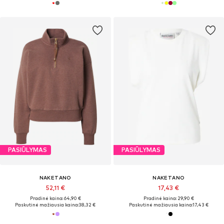
PASIŪLYMAS
PASIŪLYMAS
NAKETANO
NAKETANO
52,11 €
17,43 €
Pradinė kaina: 64,90 €
Pradinė kaina: 29,90 €
Paskutinė mažiausia kaina:
38,32 €
Paskutinė mažiausia kaina:
17,43 €