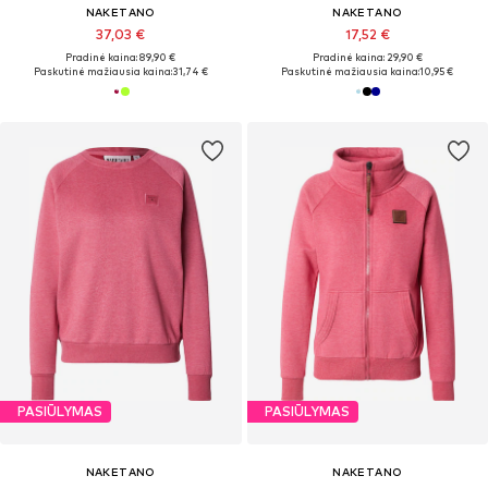
NAKETANO
NAKETANO
37,03 €
17,52 €
Pradinė kaina: 89,90 €
Pradinė kaina: 29,90 €
Paskutinė mažiausia kaina:
31,74 €
Paskutinė mažiausia kaina:
10,95 €
PASIŪLYMAS
PASIŪLYMAS
NAKETANO
NAKETANO