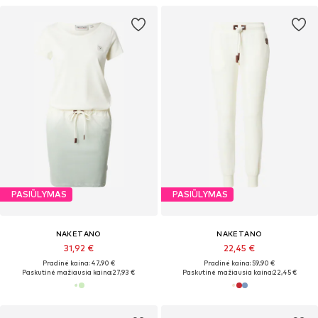
PASIŪLYMAS
PASIŪLYMAS
NAKETANO
NAKETANO
31,92 €
22,45 €
Pradinė kaina: 47,90 €
Pradinė kaina: 59,90 €
Paskutinė mažiausia kaina:
27,93 €
Paskutinė mažiausia kaina:
22,45 €