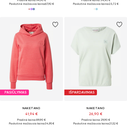
Pradinė kaina: 94,90 €
Pradinė kaina: 34,90 €
Paskutinė mažiausia kaina:
67,92 €
Paskutinė mažiausia kaina:
23,72 €
PASIŪLYMAS
IŠPARDAVIMAS
NAKETANO
NAKETANO
41,94 €
26,90 €
Pradinė kaina: 89,90 €
Pradinė kaina: 29,90 €
Paskutinė mažiausia kaina:
34,95 €
Paskutinė mažiausia kaina:
21,52 €