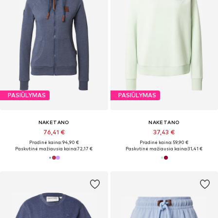
PASIŪLYMAS
PASIŪLYMAS
NAKETANO
NAKETANO
76,41 €
37,43 €
Pradinė kaina: 94,90 €
Pradinė kaina: 59,90 €
Paskutinė mažiausia kaina:
72,17 €
Paskutinė mažiausia kaina:
31,41 €