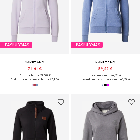
PASIŪLYMAS
PASIŪLYMAS
NAKETANO
NAKETANO
76,41 €
59,42 €
Pradinė kaina: 94,90 €
Pradinė kaina: 94,90 €
Paskutinė mažiausia kaina:
72,17 €
Paskutinė mažiausia kaina:
41,94 €