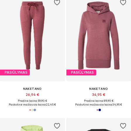
PASIŪLYMAS
PASIŪLYMAS
NAKETANO
NAKETANO
26,94 €
34,95 €
Pradinė kaina: 59,90 €
Pradinė kaina: 89,90 €
Paskutinė mažiausia kaina:
22,45 €
Paskutinė mažiausia kaina:
34,95 €