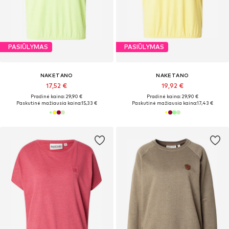
PASIŪLYMAS
PASIŪLYMAS
NAKETANO
NAKETANO
17,52 €
19,92 €
Pradinė kaina: 29,90 €
Pradinė kaina: 29,90 €
Paskutinė mažiausia kaina:
15,33 €
Paskutinė mažiausia kaina:
17,43 €