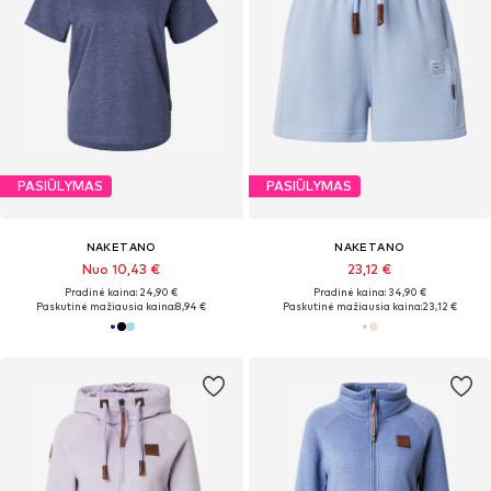
PASIŪLYMAS
PASIŪLYMAS
NAKETANO
NAKETANO
Nuo 10,43 €
23,12 €
Pradinė kaina: 24,90 €
Pradinė kaina: 34,90 €
Paskutinė mažiausia kaina:
8,94 €
Paskutinė mažiausia kaina:
23,12 €