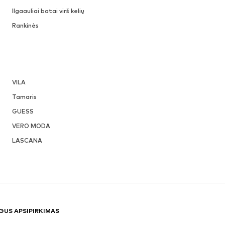
Ilgaauliai batai virš kelių
Rankinės
VILA
Tamaris
GUESS
VERO MODA
LASCANA
GUS APSIPIRKIMAS