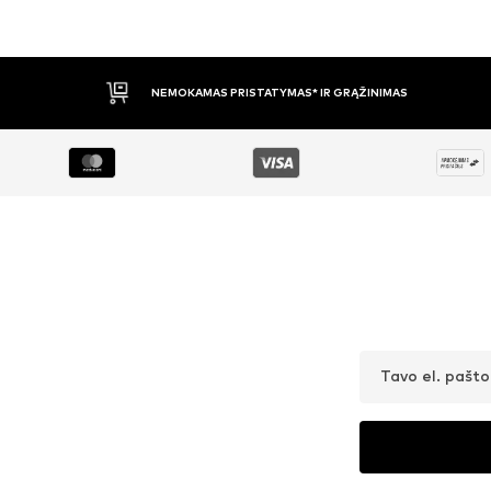
APMOKĖJIMAS PRISTAČIUS
Tavo el. pašt