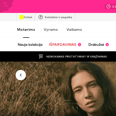
0
Outlet
Kontaktai ir pagalba
Moterims
Vyrams
Vaikams
Nauja kolekcija
IŠPARDAVIMAS
Drabužiai
NEMOKAMAS PRISTATYMAS* IR GRĄŽINIMAS