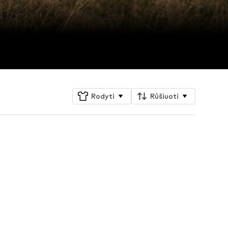
Rodyti
Rūšiuoti