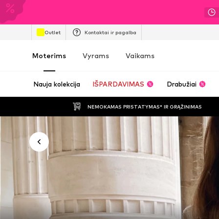
Outlet
Kontaktai ir pagalba
Moterims
Vyrams
Vaikams
Nauja kolekcija
IŠPARDAVIMAS
Drabužiai
NEMOKAMAS PRISTATYMAS* IR GRĄŽINIMAS