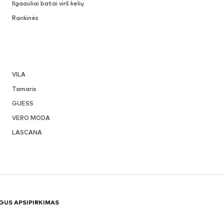
Ilgaauliai batai virš kelių
Rankinės
VILA
Tamaris
GUESS
VERO MODA
LASCANA
GUS APSIPIRKIMAS