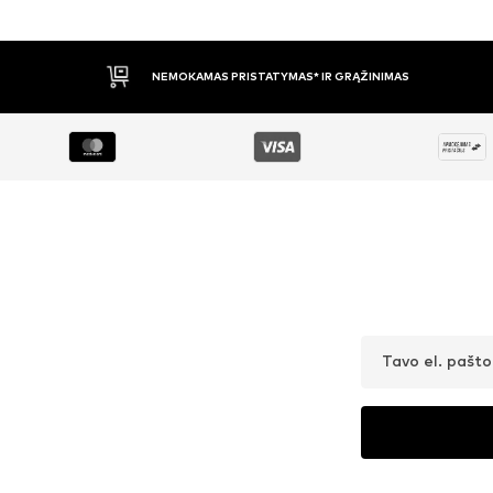
APMOKĖJIMAS PRISTAČIUS
Tavo el. pašt