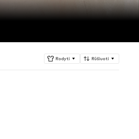
Rodyti
Rūšiuoti