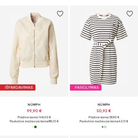
IŠPARDAVIMAS
PASIŪLYMAS
NÜMPH
NÜMPH
99,90 €
50,92 €
Pradinė kaina: 149,00 €
Pradinė kaina: 59,90 €
Paskutinė mažiausia kaina:
98,10 €
Paskutinė mažiausia kaina:
43,11 €