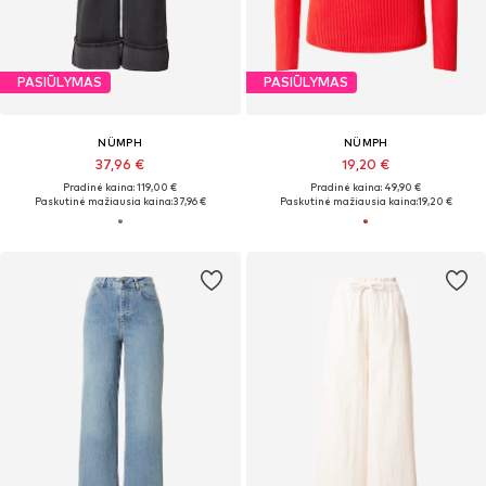
PASIŪLYMAS
PASIŪLYMAS
NÜMPH
NÜMPH
37,96 €
19,20 €
Pradinė kaina: 119,00 €
Pradinė kaina: 49,90 €
Paskutinė mažiausia kaina:
37,96 €
Paskutinė mažiausia kaina:
19,20 €