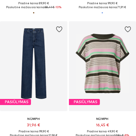
Pradinė kaina: 89,90 €
Pradinė kaina: 99,90 €
Paskutinė mažiausia kaina:
58,41 €
-10%
Paskutinė mažiausia kaina:
71,91 €
PASIŪLYMAS
PASIŪLYMAS
NÜMPH
NÜMPH
31,96 €
16,45 €
Pradinė kaina: 99,90 €
Pradinė kaina: 49,90 €
Paskutinė mažiausia kaina:
31,96 €
Paskutinė mažiausia kaina:
17,94 €
-8%