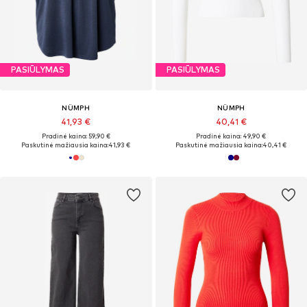
PASIŪLYMAS
PASIŪLYMAS
NÜMPH
NÜMPH
41,93 €
40,41 €
Pradinė kaina: 59,90 €
Pradinė kaina: 49,90 €
Paskutinė mažiausia kaina:
41,93 €
Paskutinė mažiausia kaina:
40,41 €