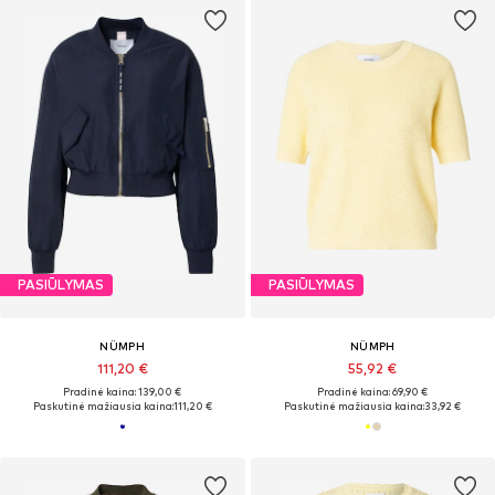
PASIŪLYMAS
PASIŪLYMAS
NÜMPH
NÜMPH
111,20 €
55,92 €
Pradinė kaina: 139,00 €
Pradinė kaina: 69,90 €
Paskutinė mažiausia kaina:
111,20 €
Paskutinė mažiausia kaina:
33,92 €