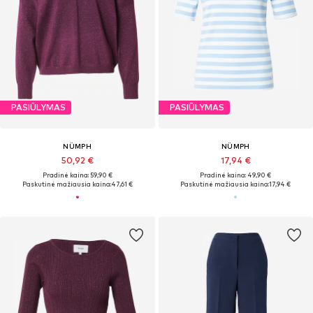
PASIŪLYMAS
PASIŪLYMAS
NÜMPH
NÜMPH
50,92 €
17,94 €
Pradinė kaina: 59,90 €
Pradinė kaina: 49,90 €
Paskutinė mažiausia kaina:
47,61 €
Paskutinė mažiausia kaina:
17,94 €