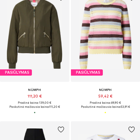
PASIŪLYMAS
PASIŪLYMAS
NÜMPH
NÜMPH
111,20 €
59,42 €
Pradinė kaina: 139,00 €
Pradinė kaina: 69,90 €
Paskutinė mažiausia kaina:
111,20 €
Paskutinė mažiausia kaina:
53,91 €