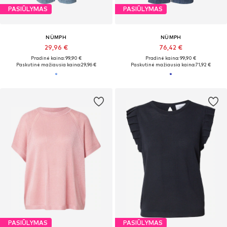
PASIŪLYMAS
PASIŪLYMAS
NÜMPH
NÜMPH
29,96 €
76,42 €
Pradinė kaina: 99,90 €
Pradinė kaina: 99,90 €
Paskutinė mažiausia kaina:
29,96 €
Paskutinė mažiausia kaina:
71,92 €
PASIŪLYMAS
PASIŪLYMAS