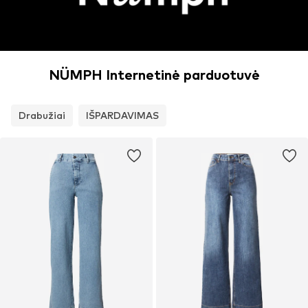
NÜMPH Internetinė parduotuvė
Drabužiai
IŠPARDAVIMAS