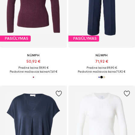
PASIŪLYMAS
PASIŪLYMAS
NÜMPH
NÜMPH
50,92 €
71,92 €
Pradinė kaina: 59,90 €
Pradinė kaina: 89,90 €
Paskutinė mažiausia kaina:
47,61 €
Paskutinė mažiausia kaina:
71,92 €