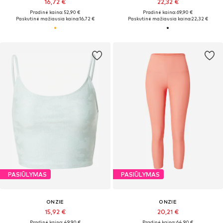
16,72 €
22,32 €
Pradinė kaina: 52,90 €
Pradinė kaina: 69,90 €
Paskutinė mažiausia kaina:
16,72 €
Paskutinė mažiausia kaina:
22,32 €
PASIŪLYMAS
PASIŪLYMAS
ONZIE
ONZIE
15,92 €
20,21 €
Pradinė kaina: 49,90 €
Pradinė kaina: 64,90 €