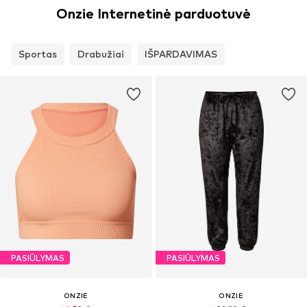
Onzie Internetinė parduotuvė
Sportas
Drabužiai
IŠPARDAVIMAS
PASIŪLYMAS
PASIŪLYMAS
ONZIE
ONZIE